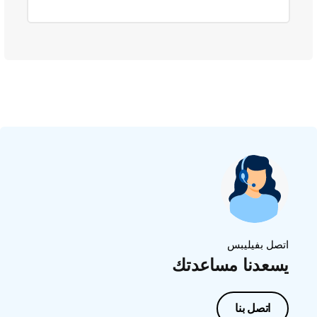
اتصل بفيليبس
يسعدنا مساعدتك
اتصل بنا