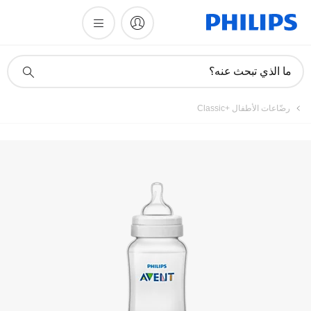
تسجيل المنتج
أيقونة
ما الذي تبحث عنه؟
دعم
البحث
رضّاعات الأطفال Classic+‎