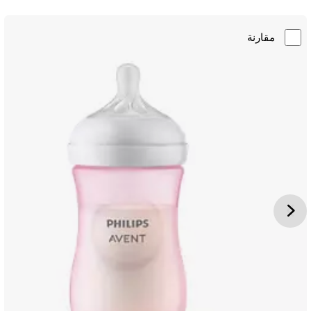
مقارنة