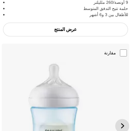
9 أونصة/260 ملليلتر
حلمة تتيح التدفق المتوسط
للأطفال بين 3 و6 أشهر
عرض المنتج
مقارنة