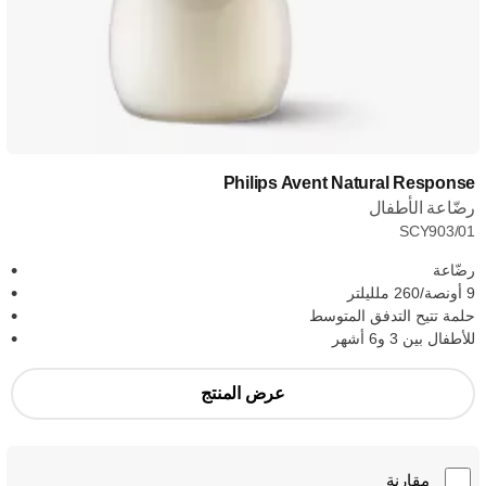
Philips Avent Natural Response
رضّاعة الأطفال
SCY903/01
رضّاعة
9 أونصة/260 ملليلتر
حلمة تتيح التدفق المتوسط
للأطفال بين 3 و6 أشهر
عرض المنتج
مقارنة