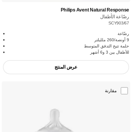
Philips Avent Natural Response
رضّاعة الأطفال
SCY903/67
رضّاعة
9 أونصة/260 ملليلتر
حلمة تتيح التدفق المتوسط
للأطفال بين 3 و6 أشهر
عرض المنتج
مقارنة