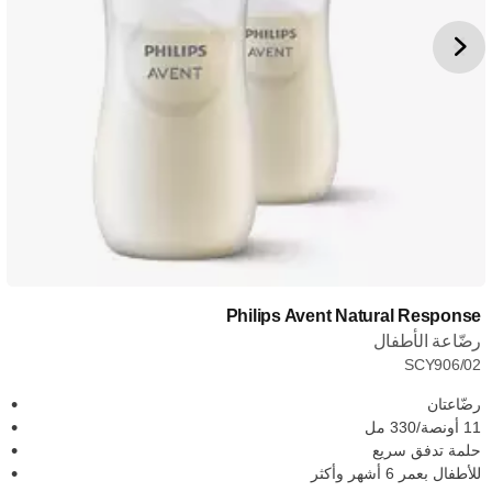
Philips Avent Natural Response
رضّاعة الأطفال
SCY906/02
رضّاعتان
11 أونصة/330 مل
حلمة تدفق سريع
للأطفال بعمر 6 أشهر وأكثر