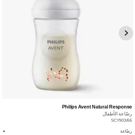
Philips Avent Natural Response
رضّاعة الأطفال
SCY903/66
رضّاعة