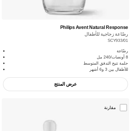
Philips Avent Natural Response
رضّاعة زجاجية للأطفال
SCY933/01
رضّاعة
8 أونصات/240 مل
حلمة تتيح التدفق المتوسط
للأطفال بين 3 و6 أشهر
عرض المنتج
مقارنة