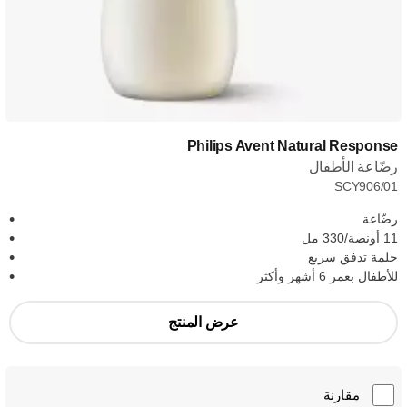
Philips Avent Natural Response
رضّاعة الأطفال
SCY906/01
رضّاعة
11 أونصة/330 مل
حلمة تدفق سريع
للأطفال بعمر 6 أشهر وأكثر
عرض المنتج
مقارنة