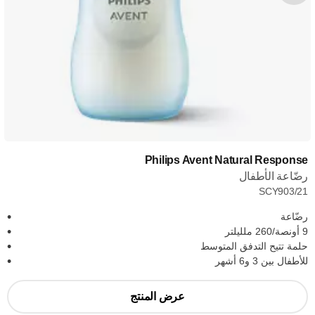
Philips Avent Natural Response
رضّاعة الأطفال
SCY903/21
رضّاعة
9 أونصة/260 ملليلتر
حلمة تتيح التدفق المتوسط
للأطفال بين 3 و6 أشهر
عرض المنتج