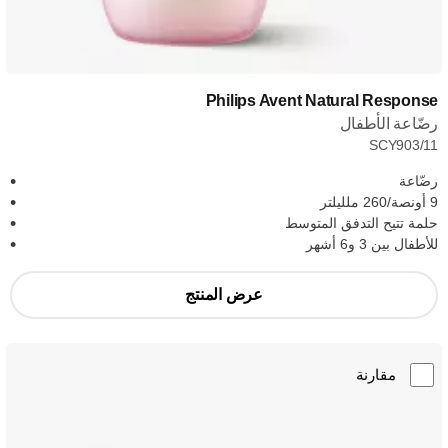
Philips Avent Natural Response
رضّاعة الأطفال
SCY903/11
رضّاعة
9 أونصة/260 ملليلتر
حلمة تتيح التدفق المتوسط
للأطفال بين 3 و6 أشهر
عرض المنتج
مقارنة