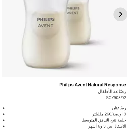
Philips Avent Natural Response
رضّاعة الأطفال
SCY903/02
رضّاعتان
9 أونصة/260 ملليلتر
حلمة تتيح التدفق المتوسط
للأطفال بين 3 و6 أشهر