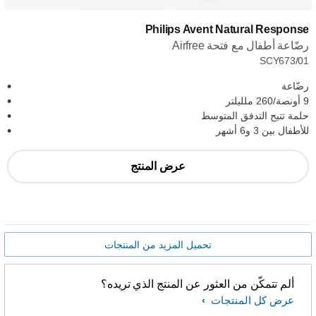
Philips Avent Natural Response
رضّاعة أطفال مع فتحة Airfree
SCY673/01
رضّاعة
9 أونصة/260 ملليلتر
حلمة تتيح التدفق المتوسط
للأطفال بين 3 و6 أشهر
عرض المنتج
تحميل المزيد من المنتجات
ألم تتمكّن من العثور عن المنتج الذي تريده؟
عرض كل المنتجات