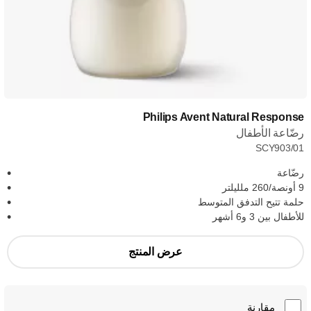
Philips Avent Natural Response
رضّاعة الأطفال
SCY903/01
رضّاعة
9 أونصة/260 ملليلتر
حلمة تتيح التدفق المتوسط
للأطفال بين 3 و6 أشهر
عرض المنتج
مقارنة