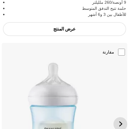
9 أونصة/260 ملليلتر
حلمة تتيح التدفق المتوسط
للأطفال بين 3 و6 أشهر
عرض المنتج
مقارنة