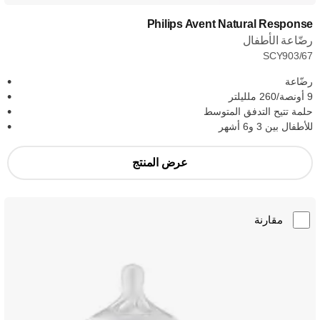
Philips Avent Natural Response
رضّاعة الأطفال
SCY903/67
رضّاعة
9 أونصة/260 ملليلتر
حلمة تتيح التدفق المتوسط
للأطفال بين 3 و6 أشهر
عرض المنتج
مقارنة