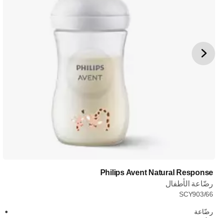
Philips Avent Natural Response
رضّاعة الأطفال
SCY903/66
رضّاعة