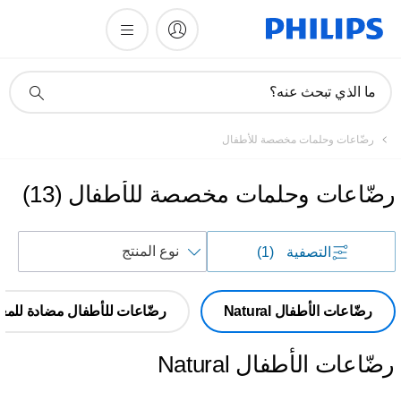
أيقونة
ما الذي تبحث عنه؟
دعم
البحث
رضّاعات وحلمات مخصصة للأطفال
رضّاعات وحلمات مخصصة للأطفال
(
13
)
فرز
التصفية
(1)
حسب
رضّاعات الأطفال Natural
رضّاعات للأطفال مضادة للمغ
رضّاعات الأطفال Natural