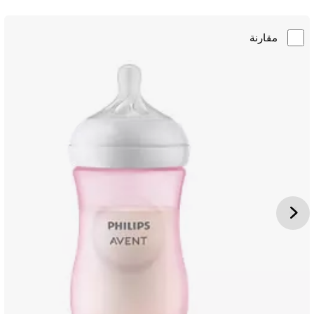
مقارنة