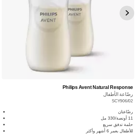
Philips Avent Natural Response
رضّاعة الأطفال
SCY906/02
رضّاعتان
11 أونصة/330 مل
حلمة تدفق سريع
للأطفال بعمر 6 أشهر وأكثر