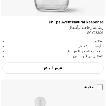
Philips Avent Natural Response
رضّاعة زجاجية للأطفال
SCY933/01
رضّاعة
8 أونصات/240 مل
حلمة تتيح التدفق المتوسط
للأطفال بين 3 و6 أشهر
عرض المنتج
مقارنة