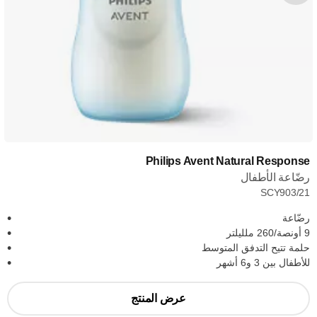
Philips Avent Natural Response
رضّاعة الأطفال
SCY903/21
رضّاعة
9 أونصة/260 ملليلتر
حلمة تتيح التدفق المتوسط
للأطفال بين 3 و6 أشهر
عرض المنتج