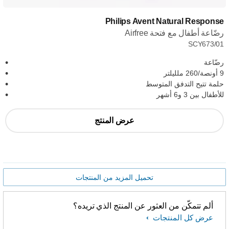
Philips Avent Natural Response
رضّاعة أطفال مع فتحة Airfree
SCY673/01
رضّاعة
9 أونصة/260 ملليلتر
حلمة تتيح التدفق المتوسط
للأطفال بين 3 و6 أشهر
عرض المنتج
تحميل المزيد من المنتجات
ألم تتمكّن من العثور عن المنتج الذي تريده؟
عرض كل المنتجات