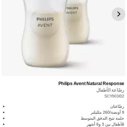
Philips Avent Natural Response
رضّاعة الأطفال
SCY903/02
رضّاعتان
9 أونصة/260 ملليلتر
حلمة تتيح التدفق المتوسط
للأطفال بين 3 و6 أشهر