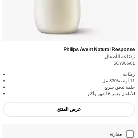
Philips Avent Natural Response
رضّاعة الأطفال
SCY906/01
رضّاعة
11 أونصة/330 مل
حلمة تدفق سريع
للأطفال بعمر 6 أشهر وأكثر
عرض المنتج
مقارنة