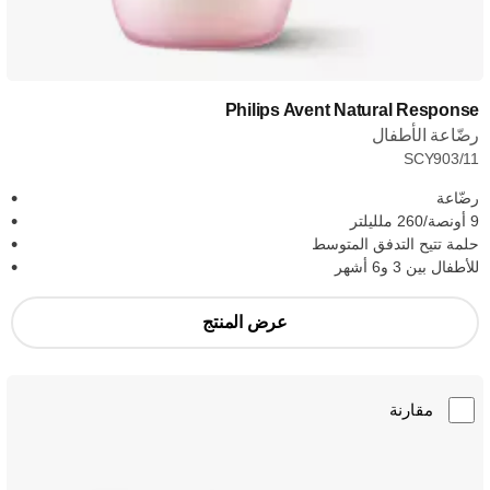
Philips Avent Natural Response
رضّاعة الأطفال
SCY903/11
رضّاعة
9 أونصة/260 ملليلتر
حلمة تتيح التدفق المتوسط
للأطفال بين 3 و6 أشهر
عرض المنتج
مقارنة