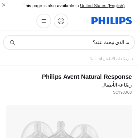
This page is also available in
United States (English)
أيقونة
ما الذي تبحث عنه؟
دعم
البحث
رضّاعات الأطفال Natural
Philips Avent Natural Response
رضّاعة الأطفال
SCY903/03