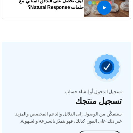
كيف تحصل على التدفق المثالي مع
حلمات Natural Response؟
تسجيل الدخول أو إنشاء حساب
تسجيل منتجك
ستتمكّن من الوصول إلى الدلائل والدعم المخصص والمزيد
غير ذلك على الفور. كذلك، فهو يتميّز بالسرعة والسهولة.