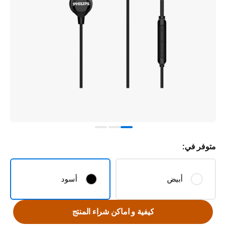
متوفر في:
أبيض
أسود
كيفية و اماكن شراء المنتج