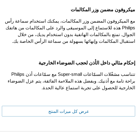
ميكروفون مضمن وزر المكالمات
مع الميكروفون المضمن وزر المكالمات، يمكنك استخدام سماعة رأس
Philips هذه للاستماع إلى الموسيقى والرد على المكالمات من هاتفك
الجوال. تمتع بالمكالمات الهاتفية بدون استخدام يديك، من خلال
استقبال المكالمات وإنهائها بسهولة من سماعة الرأس الخاصة بك.
إحكام مثالي داخل الأذن لحجب الضوضاء الخارجية
تتناسب مشغّلات السمّاعات Super-small مع سمّاعات أذن Philips
براحة تامة مع أذنيك. وبفضل هذه الملاءمة الفائقة، يتم عزل الضوضاء
الخارجية للحصول على تجربة استماع عالية الحدة.
عرض كل ميزات المنتج