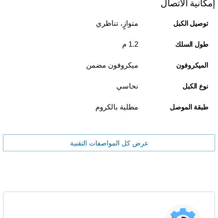
إمكانية الاتصال
متوازٍ، تناظري
توصيل الكبل
1.2 م
طول السلك
ميكروفون مضمن
الميكروفون
نحاسي
نوع الكبل
مطلية بالكروم
طبقة الموصل
عرض كل المواصفات التقنية