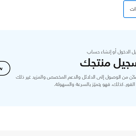
ات
ل الدخول أو إنشاء حساب
جيل منتجك
w
ّن من الوصول إلى الدلائل والدعم المخصص والمزيد غير ذلك
لفور. كذلك، فهو يتميّز بالسرعة والسهولة.