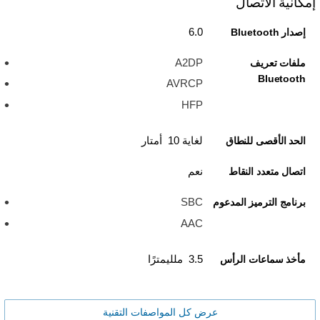
إمكانية الاتصال
6.0
إصدار Bluetooth
A2DP
ملفات تعريف
Bluetooth
AVRCP
HFP
لغاية 10 أمتار
الحد الأقصى للنطاق
نعم
اتصال متعدد النقاط
SBC
برنامج الترميز المدعوم
AAC
3.5 ملليمترًا
مأخذ سماعات الرأس
عرض كل المواصفات التقنية