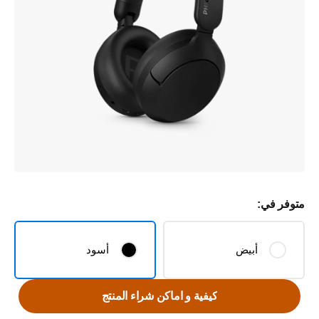
متوفر في:
أبيض
أسود
كيفية و اماكن شراء المنتج