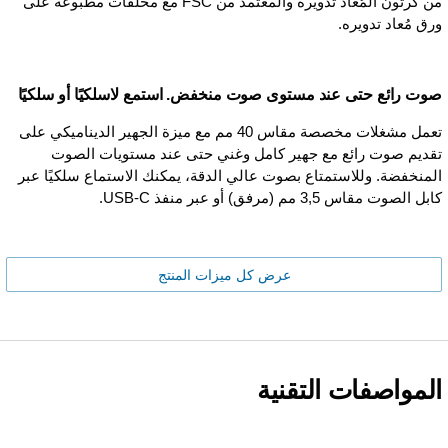
من كرتون المُعاد تدويره والمعتمد من FSC مع محلقات مطبوعة على
ورق مُعاد تدويره.
صوت رائع حتى عند مستوى صوت منخفض. استمع لاسلكيًا أو سلكيًا
تعمل مشغلات مخصصة مقاس 40 مم مع ميزة الجهير الديناميكي على
تقديم صوت رائع مع جهير كامل وغني حتى عند مستويات الصوت
المنخفضة. وللاستمتاع بصوت عالي الدقة، يمكنك الاستماع سلكيًا عبر
كابل الصوت مقاس 3,5 مم (مرفق) أو عبر منفذ USB-C.
عرض كل ميزات المنتج
المواصفات التقنية