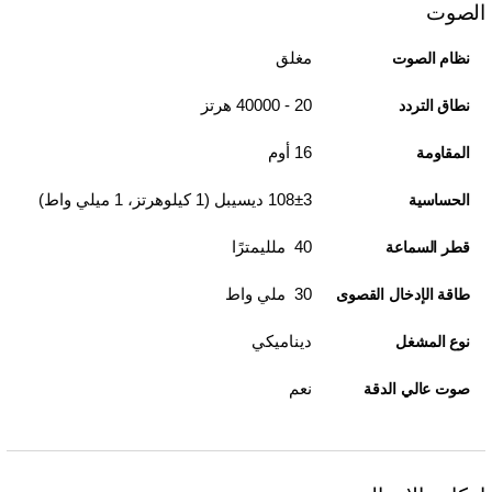
الصوت
مغلق
نظام الصوت
20 - 40000 هرتز
نطاق التردد
16 أوم
المقاومة
108±3 ديسيبل (1 كيلوهرتز، 1 ميلي واط)
الحساسية
40 ملليمترًا
قطر السماعة
30 ملي واط
طاقة الإدخال القصوى
ديناميكي
نوع المشغل
نعم
صوت عالي الدقة