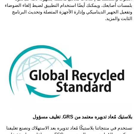
بلمسات أصابعك. ويمكنك أيضًا استخدام التطبيق لضبط إلغاء الضوضاء
وتفعيل الجهير الديناميكي وإدارة الأجهزة المتصلة وتحديث البرنامج
الثابت والمزيد.
بلاستيك مُعاد تدويره معتمد من GRS. تغليف مسؤول
نستخدم في منتجاتنا بلاستيكًا مُعاد تدويره بعد الاستهلاك ونصنع تغليفنا