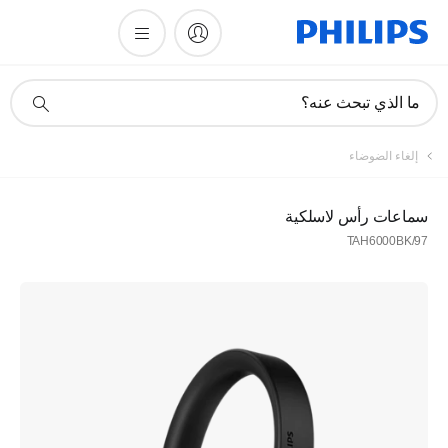
أيقونة
ما الذي تبحث عنه؟
دعم
البحث
إلغاء الضوضاء
سماعات رأس لاسلكية
TAH6000BK/97