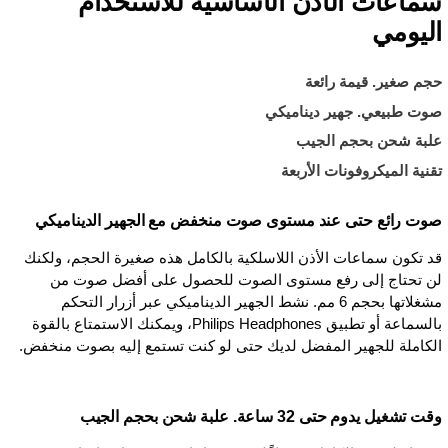
سماعات الأذن الأساسية للاستخدام
اليومي
حجم صغير. قيمة رائعة
صوت طبيعي. جهير ديناميكي
علبة شحن بحجم الجيب
تقنية الميكروفونات الأربعة
صوت رائع حتى عند مستوى صوت منخفض مع الجهير الديناميكي
قد تكون سماعات الأذن اللاسلكية بالكامل هذه صغيرة الحجم، ولكنك
لن تحتاج إلى رفع مستوى الصوت للحصول على أفضل صوت من
مشغلاتها بحجم 6 مم. نشط الجهير الديناميكي عبر أزرار التحكم
بالسماعة أو تطبيق Philips Headphones، ويمكنك الاستمتاع بالقوة
الكاملة للجهير المفضل لديك حتى لو كنت تستمع إليه بصوت منخفض.
وقت تشغيل يدوم حتى 32 ساعة. علبة شحن بحجم الجيب