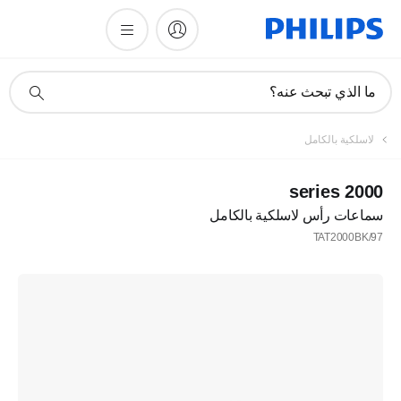
أيقونة
ما الذي تبحث عنه؟
دعم
البحث
لاسلكية بالكامل
2000 series
سماعات رأس لاسلكية بالكامل
TAT2000BK/97