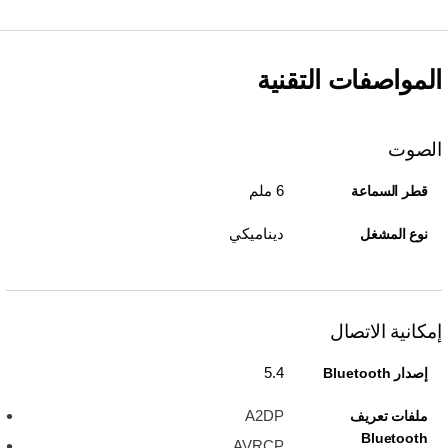
المواصفات التقنية
الصوت
6 ملم
قطر السماعة
ديناميكي
نوع المشغل
إمكانية الاتصال
5.4
إصدار Bluetooth
A2DP
ملفات تعريف
Bluetooth
AVRCP