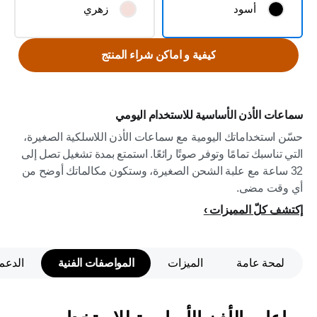
أسود
زهري
كيفية و اماكن شراء المنتج
سماعات الأذن الأساسية للاستخدام اليومي
حسّن استخداماتك اليومية مع سماعات الأذن اللاسلكية الصغيرة،
التي تناسبك تمامًا وتوفر صوتًا رائعًا. استمتع بمدة تشغيل تصل إلى
32 ساعة مع علبة الشحن الصغيرة، وستكون مكالماتك أوضح من
أي وقت مضى.
إكتشف كلّ المميزات
لمحة عامة
الميزات
المواصفات الفنية
الدعم