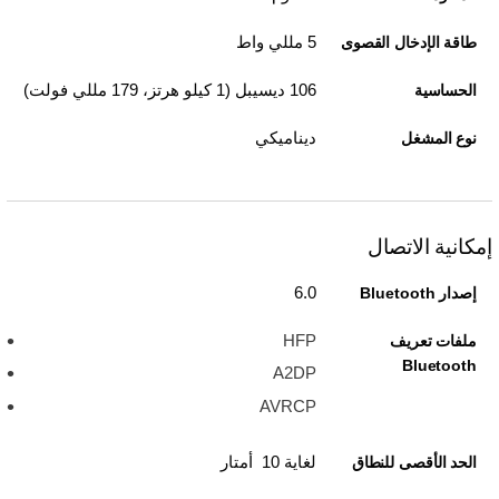
5 مللي واط
طاقة الإدخال القصوى
106 ديسيبل (1 كيلو هرتز، 179 مللي فولت)
الحساسية
ديناميكي
نوع المشغل
إمكانية الاتصال
6.0
إصدار Bluetooth
HFP
ملفات تعريف
Bluetooth
A2DP
AVRCP
لغاية 10 أمتار
الحد الأقصى للنطاق