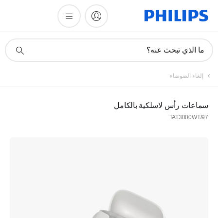
أيقونة
ما الذي تبحث عنه؟
دعم
البحث
إلغاء الضوضاء
سماعات رأس لاسلكية بالكامل
TAT3000WT/97