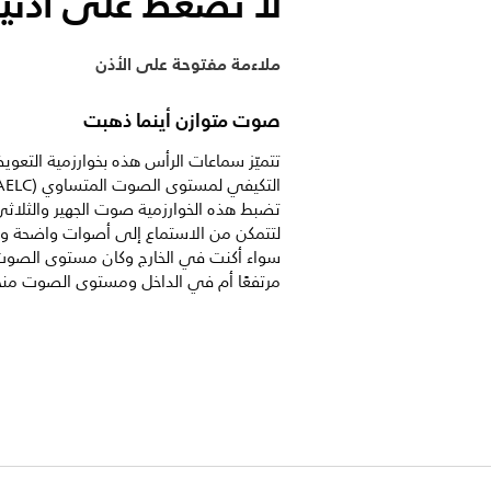
لا تضغط على أذن
ملاءمة مفتوحة على الأذن
صوت متوازن أينما ذهبت
تتميّز سماعات الرأس هذه بخوارزمية التعو
تضبط هذه الخوارزمية صوت الجهير والثلاث
لتتمكن من الاستماع إلى أصوات واضحة وم
سواء أكنت في الخارج وكان مستوى الصو
مرتفعًا أم في الداخل ومستوى الصوت منخ