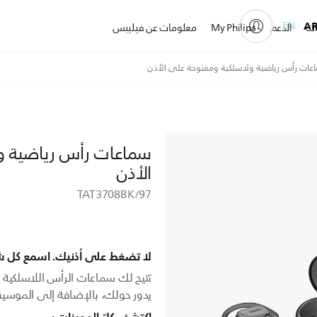
EN
A
ات
الدعم
My Philips
معلومات عن فيليبس
عات رأس رياضية ولاسلكية ومفتوحة على الأذن
سماعات رأس رياضية و
الأذن
TAT3708BK/97
لا تضغط على أذنيك. اسمع كل 
تتيح لك سماعات الرأس اللاسلكية 
يدور حولك، بالإضافة إلى الموسي