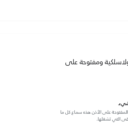
لاسلكية ومفتوحة على
شيء.
المفتوحة على الأذن هذه سماع كل ما
قى التي تشغلها.