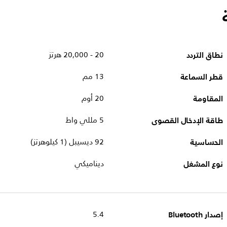
نطاق التردد
20 - 20,000 هرتز
قطر السماعة
13 مم
المقاومة
20 أوم
طاقة الإدخال القصوى
5 مللي واط
الحساسية
92 ديسيبل (1 كيلوهرتز)
نوع المشغل
ديناميكي
إصدار Bluetooth
5.4