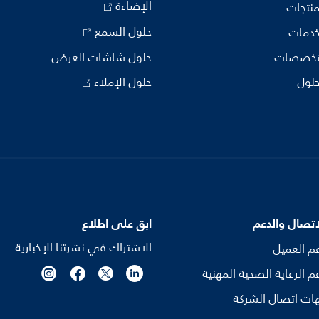
الإضاءة
منتجات
حلول السمع
خدمات
تخصصات
حلول شاشات العرض
حلول
حلول الإملاء
اتصال والدعم
ابق على اطلاع
الاشتراك في نشرتنا الإخبارية
م العميل
م الرعاية الصحية المهنية
ات اتصال الشركة