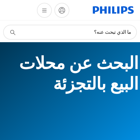
أيقونة
ما الذي تبحث عنه؟
دعم
البحث
البحث عن محلات
البيع بالتجزئة