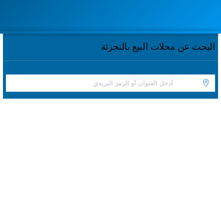
البحث عن محلات البيع بالتجزئة