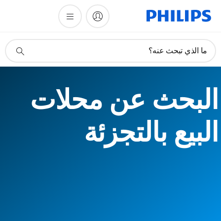
أيقونة
ما الذي تبحث عنه؟
دعم
البحث
البحث عن محلات
البيع بالتجزئة