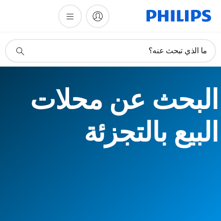
أيقونة
ما الذي تبحث عنه؟
دعم
البحث
البحث عن محلات
البيع بالتجزئة