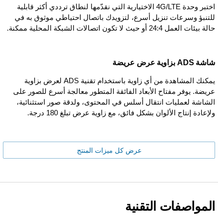
اختبر وحدة 4G/LTE الاختيارية التي نقدّمها لنطاق ترددي أكثر قابلية
للتنبؤ وسرعات تنزيل أسرع، لتزويدك باتصال احتياطي موثوق به في
حالة بيئات العمل 24:4 أو حيث لا تكون اتصالات الشبكة المحلية ممكنة.
شاشة ADS بزاوية عرض عريضة
يمكنك المشاهدة من أي زاوية باستخدام تقنية ADS لعرض بزاوية
عريضة. يوفر مفتاح الأبعاد الفائقة المتطور معالجة أسرع للصور على
الشاشة لعمليات انتقال أسلس في المحتوى، ولدقة صور استثنائية،
ولإعادة إنتاج الألوان بشكل فائق، مع زاوية عرض تبلغ 180 درجة.
عرض كل ميزات المنتج
المواصفات التقنية