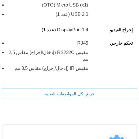
Micro USB (x1)‎ ‏(OTG)
USB 2.0 ‏(عدد 1)
DisplayPort 1.4 (عدد 1)
إخراج الفيديو
RJ45
تحكم خارجي
مقبس RS232C (إدخال/إخراج) مقاس 2,5
مم
مقبس IR (إدخال/إخراج) مقاس 3,5 مم
عرض كل المواصفات التقنية