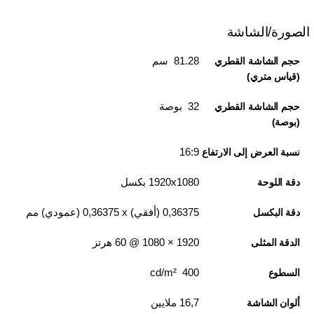
الصورة/الشاشة
81.28 سم
حجم الشاشة القطري
(قياس متري)
32 بوصة
حجم الشاشة القطري
(بوصة)
16:9
نسبة العرض إلى الارتفاع
1920x1080 بكسل
دقة اللوحة
0,36375 (أفقي) x‏ 0,36375 (عمودي) مم
دقة البكسل
1920‏ × 1080 @ 60 هرتز
الدقة المثلى
400 cd/m²
السطوع
16,7 ملايين
ألوان الشاشة