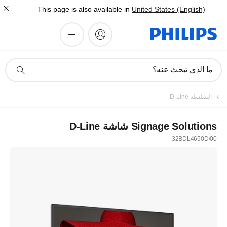
This page is also available in
United States (English)
أيقونة
ما الذي تبحث عنه؟
دعم
البحث
السلسلة D-Line
Signage Solutions شاشة D-Line
32BDL4650D/00