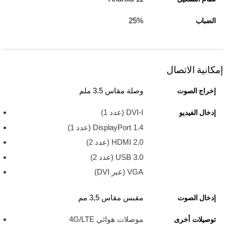
25%
الضباب
إمكانية الاتصال
وصلة مقاس 3.5 ملم
إخراج الصوت
DVI-I (عدد 1)
إدخال الفيديو
DisplayPort 1.4 (عدد 1)
HDMI 2.0 ‏(عدد 2)
USB 3.0 ‏(عدد 2)
VGA (عبر DVI)
مقبس مقاس 3,5 مم
إدخال الصوت
موصلات هوائي 4G/LTE
توصيلات أخرى