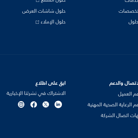
حلول السمع
خدمات
تخصصات
حلول شاشات العرض
حلول
حلول الإملاء
اتصال والدعم
ابق على اطلاع
الاشتراك في نشرتنا الإخبارية
م العميل
م الرعاية الصحية المهنية
ات اتصال الشركة