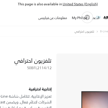
This page is also available in
United States (English)
EN
A
ات
الدعم
My Philips
معلومات عن فيليبس
تلفزيون احترافي
تلفزيون احترافي
50BFL2114/12
إنتاجية احترافية