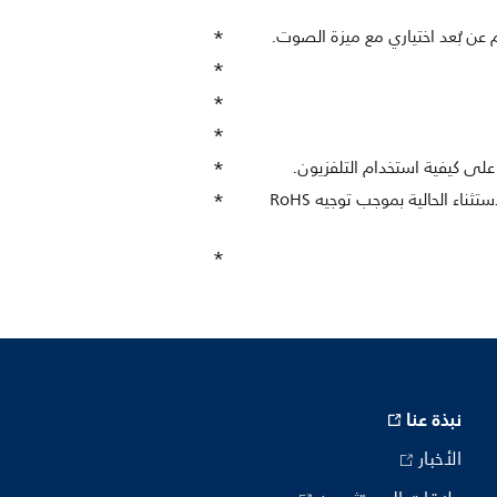
يحتوي هذا التلفزيون على الرصاص فقط في بعض الأجزاء والمكونات حيث لا وجود لبدائل عن التكنولوجيا وفقًا لبنود الاستثناء الحالية بموجب توجيه RoHS
نبذة عنا
الأخبار