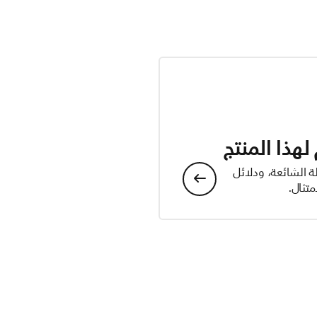
هذا المنتج
ة الشائعة، ودلائل
تثال.