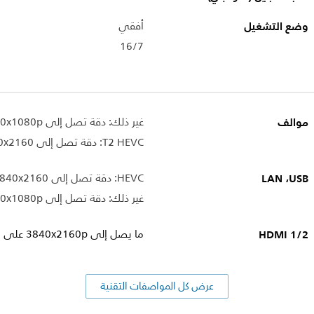
وضع التشغيل
أفقي
16/7
موالف
غير ذلك: دقة تصل إلى 1920x1080p على تردد 60 هرتز
T2 HEVC: دقة تصل إلى 3840x2160 على تردد 60 هرتز
USB‏، LAN
HEVC: دقة تصل إلى 3840x2160 على تردد 60 هرتز
غير ذلك: دقة تصل إلى 1920x1080p على تردد 60 هرتز
HDMI 1/2
ما يصل إلى 3840x2160p على 60 هرتز
عرض كل المواصفات التقنية