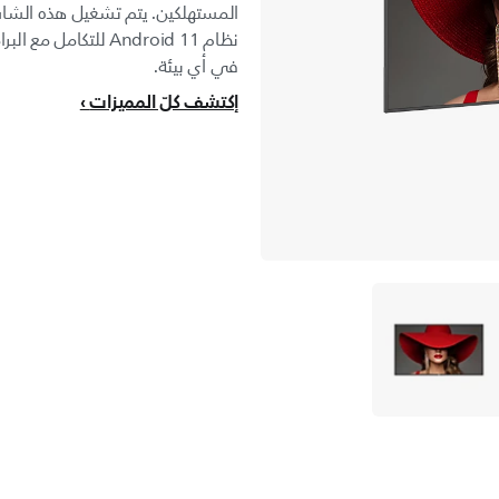
المستهلكين. يتم تشغيل هذه الشا
نظام Android 11 للتك
في أي بيئة.
إكتشف كلّ المميزات