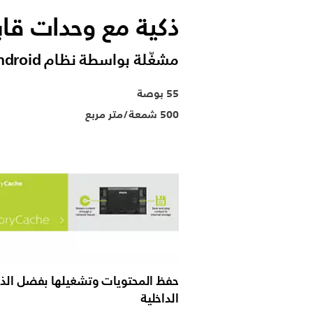
ذكية مع وحدات قاب
مشغّلة بواسطة نظام Android
55 بوصة
500 شمعة/متر مربع
حفظ المحتويات وتشغيلها بفضل الذا
الداخلية