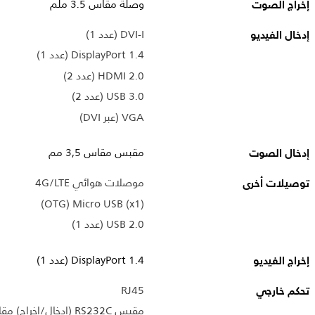
إخراج الصوت
وصلة مقاس 3.5 ملم
إدخال الفيديو
DVI-I (عدد 1)
DisplayPort 1.4 (عدد 1)
HDMI 2.0 ‏(عدد 2)
USB 3.0 ‏(عدد 2)
VGA (عبر DVI)
إدخال الصوت
مقبس مقاس 3,5 مم
توصيلات أخرى
موصلات هوائي 4G/LTE
Micro USB (x1)‎ ‏(OTG)
USB 2.0 ‏(عدد 1)
إخراج الفيديو
DisplayPort 1.4 (عدد 1)
تحكم خارجي
RJ45
مقبس RS232C (إدخال/إخراج) مقاس 2,5 مم