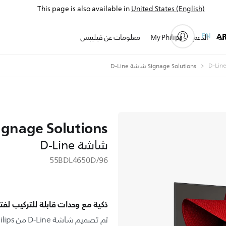
This page is also available in
United States (English)
EN
A
ات
الدعم
My Philips
معلومات عن فيليبس
Signage Solutions شاشة D-Line
ignage Solutions
شاشة D-Line
55BDL4650D/96
ذكية مع وحدات قابلة للتركيب لف