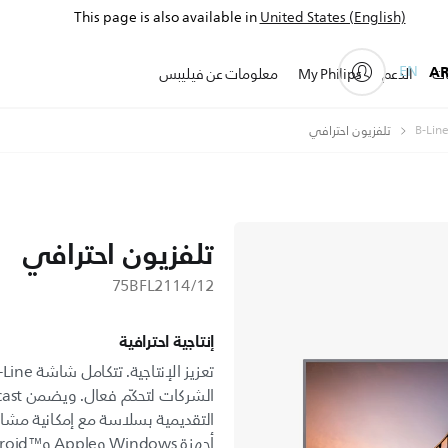
This page is also available in
United States (English)
EN
A
ات
الدعم
My Philips
معلومات عن فيليبس
تلفزيون احترافي
تلفزيون احترافي
75BFL2114/12
إنتاجية احترافية
التقديمية بسلاسة مع إمكانية مشار
أجهزة Windows وApple وAndroid™‎.