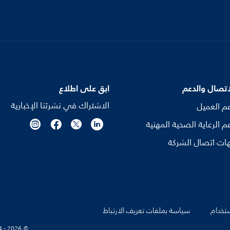
اتصال والدعم
ابق على اطلاع
الاشتراك في نشرتنا الإخبارية
م العميل
م الرعاية الصحية المهنية
ات اتصال الشركة
تخدام
سياسة بملفات تعريف الارتباط
© Koninklijke Philips N.V., 2004 - 2026. كل الحقوق محفوظة.