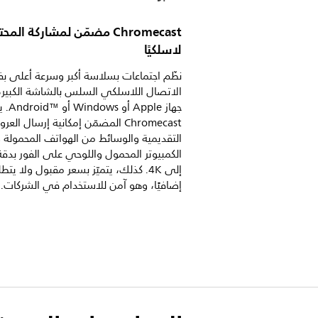
Chromecast مضمّن لمشاركة الم
لاسلكيًا
نظّم اجتماعات بسلاسة أكبر وسرعة أعلى 
الاتصال اللاسلكي السلس بالشاشة الكبير
جهاز Apple أو s
Chromecast المضمّن إمكانية إرسال ال
التقديمية والوسائط من الهواتف المحمولة و
الكمبيوتر المحمول واللوحي على الفور بدق
إلى 4K. كذلك، يتميّز بسعر مقبول ولا يتط
إضافيًا، وهو آمن للاستخدام في الشركات.