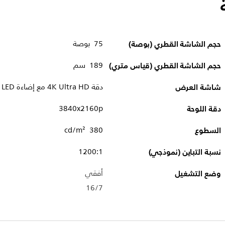
حجم الشاشة القطري (بوصة)
75 بوصة
حجم الشاشة القطري (قياس متري)
189 سم
شاشة العرض
دقة 4K Ultra HD مع إضاءة LED
دقة اللوحة
3840x2160p
السطوع
380 cd/m²
نسبة التباين (نموذجي)
1200:1
وضع التشغيل
أفقي
16/7