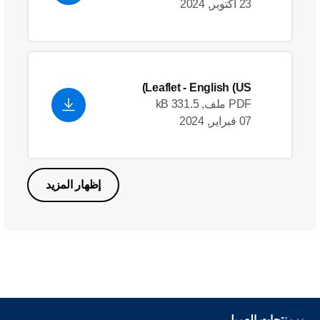
23 أكتوبر, 2024
Leaflet
- English (US)
PDF ملف, 331.5 kB
07 فبراير, 2024
إظهار المزيد
منتجات العميل