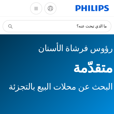
أيقونة
ما الذي تبحث عنه؟
دعم
البحث
رؤوس فرشاة الأسنان
متقدّمة
البحث عن محلات البيع بالتجزئة