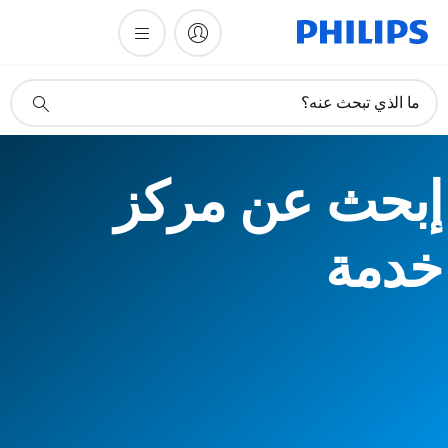
أيقونة
ما الذي تبحث عنه؟
دعم
البحث
إبحث عن مركز
خدمة