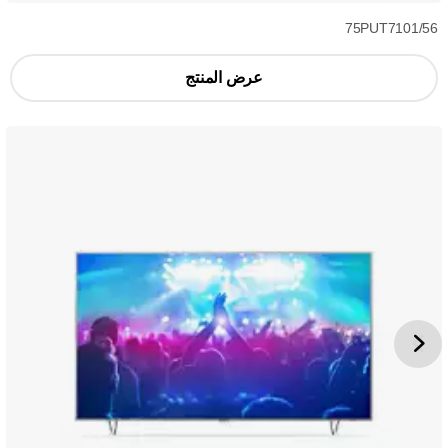
75PUT7101/56
عرض المنتج