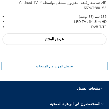
4K، شاشة رفيعة، تلفزيون مشغّل بواسطة Android TV™‎
55PUT6801/56
139 سم (55 بوصة)
4K Ultra HD، ‏LED TV
DVB-T/T2
عرض المنتج
تحميل المزيد من المنتجات
منتجات العميل
المتخصصون في الرعاية الصحية