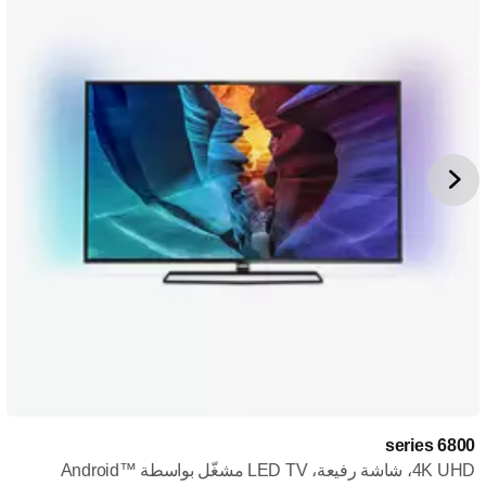
6800 series
4K UHD، شاشة رفيعة، LED TV مشغّل بواسطة Android™‎