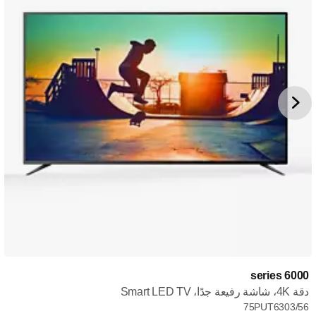
6000 series
دقة 4K، شاشة رفيعة جدًا، Smart LED TV
75PUT6303/56