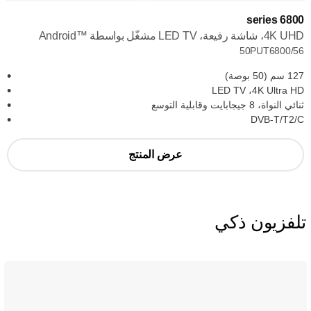
6800 series
4K UHD، شاشة رفيعة، LED TV مشغّل بواسطة Android™‎
50PUT6800/56
127 سم (50 بوصة)
4K Ultra HD، ‏LED TV
ثنائي النواة، 8 جيجابايت وقابلية التوسع
DVB-T/T2/C
عرض المنتج
تلفزيون ذكي