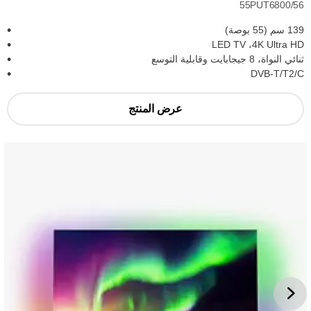
55PUT6800/56
139 سم (55 بوصة)
4K Ultra HD، ‏LED TV
ثنائي النواة، 8 جيجابايت وقابلية التوسع
DVB-T/T2/C
عرض المنتج