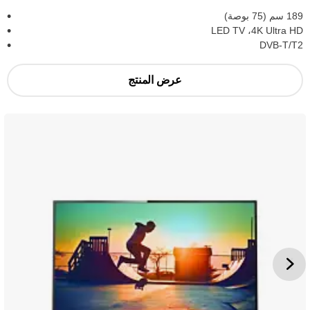
189 سم (75 بوصة)
4K Ultra HD، ‏LED TV
DVB-T/T2
عرض المنتج