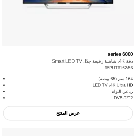
6000 series
دقة 4K، شاشة رفيعة جدًا، Smart LED TV
65PUT6162/56
164 سم (65 بوصة)
4K Ultra HD، ‏LED TV
رباعي النواة
DVB-T/T2
عرض المنتج