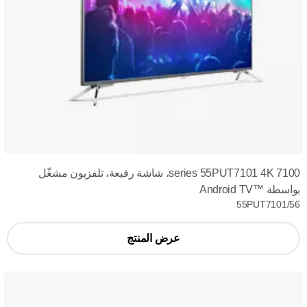
7100 series 55PUT7101 4K، شاشة رفيعة، تلفزيون مشغّل
بواسطة Android TV™‎
55PUT7101/56
عرض المنتج