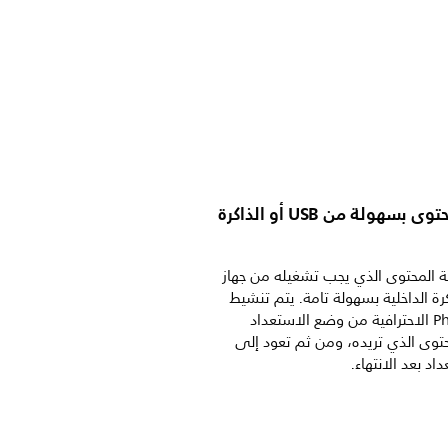
جدولة المحتوى بسهولة من USB أو الذاكرة
 المحتوى الذي يجب تشغيله من جهاز
لذاكرة الداخلية بسهولة تامة. يتم تنشيط
شاشة Philips الاحترافية من وضع الاستعداد
توى الذي تريده، ومن ثم تعود إلى
د بعد الانتهاء.