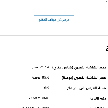
.
عرض كل ميزات المنتج
حجم الشاشة القطري (قياس متري)
217.4 سم
حجم الشاشة القطري (بوصة)
85.6 بوصة
نسبة العرض إلى الارتفاع
16:9
دقة اللوحة
3840 x‏ 2160