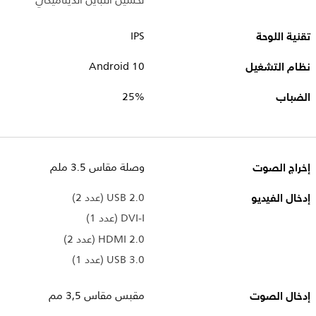
تحسين التباين الديناميكي
تقنية اللوحة
IPS
نظام التشغيل
Android 10
الضباب
25%
إخراج الصوت
وصلة مقاس 3.5 ملم
إدخال الفيديو
USB 2.0 ‏(عدد 2)
DVI-I (عدد 1)
HDMI 2.0 ‏(عدد 2)
USB 3.0 ‏(عدد 1)
إدخال الصوت
مقبس مقاس 3,5 مم