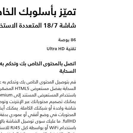
تميّز بأسلوبك الخ
شاشة 18/7 المتعددة الاستخدامات والسهلة الإعداد
86 بوصة
تقنية Ultra HD
اتصل بالمحتوى الخاص بك وتحكم به 
السحابة
قم بتوصيل المحتوى الخاص بك وتحكم به عب
السحابة بفضل مستعرض HTML5 الم
يمكنك تصميم محتوياتك عبر الإنترنت وتو
شاشة واحدة أو شبكتك الكاملة. يمكنك أي
المحتويات في وضع أفقي أو عمودي بدقة
fullHD. ما عليك سوى توصيل الشاشة بال
باستخدام WiFi أو بواسطة 