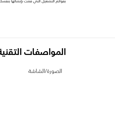
بقوائم التشغيل التي قمت بإنشائها بنفسك
المواصفات التقنية
الصورة/الشاشة