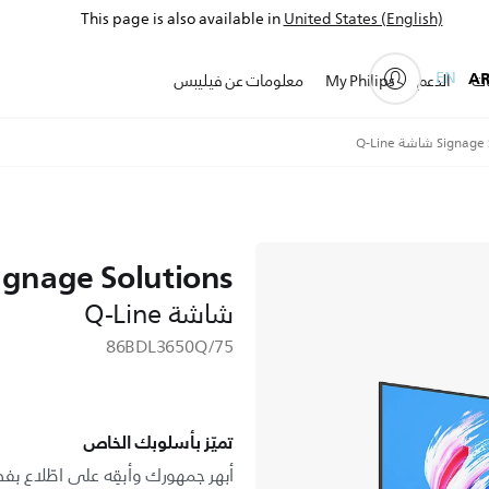
This page is also available in
United States (English)
EN
A
ات
الدعم
My Philips
معلومات عن فيليبس
Si شاشة Q-Line
ignage Solutions
شاشة Q-Line
86BDL3650Q/75
تميّز بأسلوبك الخاص