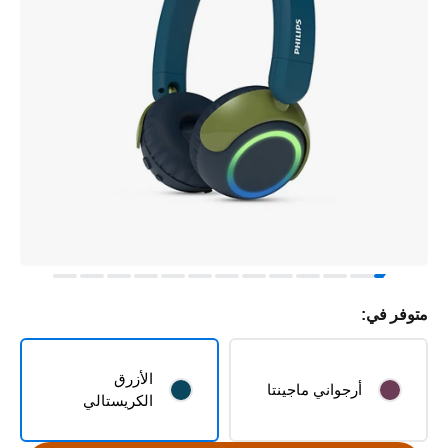
متوفر في:
الأزرق
أرجواني ماجينتا
الكريستالي