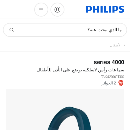
أيقونة
ما الذي تبحث عنه؟
دعم
البحث
الأطفال
4000 series
سماعات رأس لاسلكية توضع على الأذن للأطفال
TAK4200CT/00
2 الجوائز