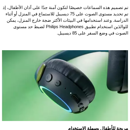
تم تصميم هذه السماعات خصيصًا لتكون آمنة جدًا على آذان الأطفال، إذ
تم تحديد مستوى الصوت على 75 ديسيبل للاستماع في المنزل أو أثناء
الدراسة. وعند استخدامها في البيئات الأكثر ضجة خارج المنزل، يمكن
للوالدَين استخدام تطبيق Philips Headphones لضبط حد مستوى
الصوت في وضع السفر على 85 ديسيبل.
مريحة للأطفال وسهلة الاستخدام