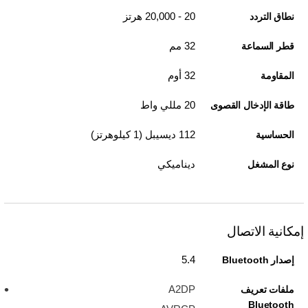
20 - 20,000 هرتز
نطاق التردد
32 مم
قطر السماعة
32 أوم
المقاومة
20 مللي واط
طاقة الإدخال القصوى
112 ديسيبل (1 كيلوهرتز)
الحساسية
ديناميكي
نوع المشغل
إمكانية الاتصال
5.4
إصدار Bluetooth
A2DP
ملفات تعريف
Bluetooth