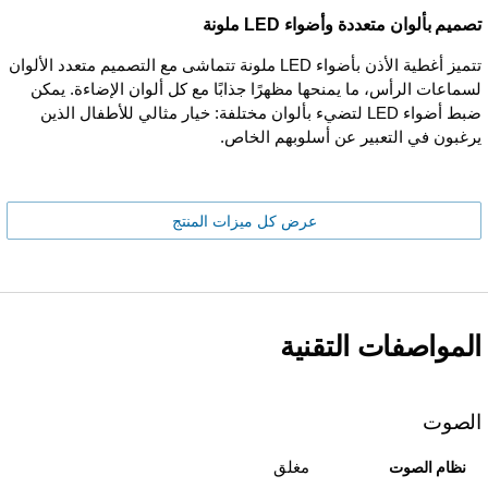
تصميم بألوان متعددة وأضواء LED ملونة
تتميز أغطية الأذن بأضواء LED ملونة تتماشى مع التصميم متعدد الألوان
لسماعات الرأس، ما يمنحها مظهرًا جذابًا مع كل ألوان الإضاءة. يمكن
ضبط أضواء LED لتضيء بألوان مختلفة: خيار مثالي للأطفال الذين
يرغبون في التعبير عن أسلوبهم الخاص.
عرض كل ميزات المنتج
المواصفات التقنية
الصوت
مغلق
نظام الصوت