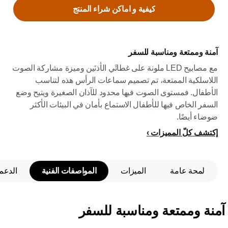
كيفية و اماكن شراء المنتج
آمنة وممتعة ومناسبة للسفر
مع مصابيح LED ملونة على غطائَي الأذنَين وميزة مشاركة الصوت
اللاسلكية الممتعة، تم تصميم سماعات الرأس هذه لتناسب
الأطفال. فمستوى الصوت فيها محدود للآذان الصغيرة ويتيح وضع
السفر الخاص فيها للأطفال الاستماع بأمان في البيئات الأكثر
ضوضاء أيضًا.
إكتشف كلّ المميزات
لمحة عامة
الميزات
المواصفات الفنية
الدعم
آمنة وممتعة ومناسبة للسفر