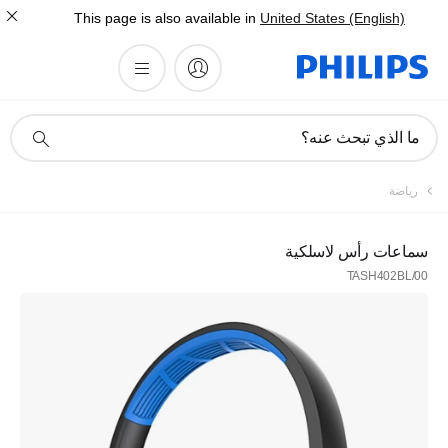
This page is also available in
United States (English)
أيقونة
ما الذي تبحث عنه؟
دعم
البحث
رياضة
سماعات رأس لاسلكية
TASH402BL/00