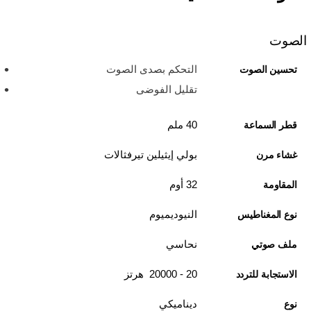
الصوت
التحكم بصدى الصوت
تحسين الصوت
تقليل الفوضى
40 ملم
قطر السماعة
بولي إيثيلين تيرفثالات
غشاء مرن
32 أوم
المقاومة
النيوديميوم
نوع المغناطيس
نحاسي
ملف صوتي
20 - 20000 هرتز
الاستجابة للتردد
ديناميكي
نوع