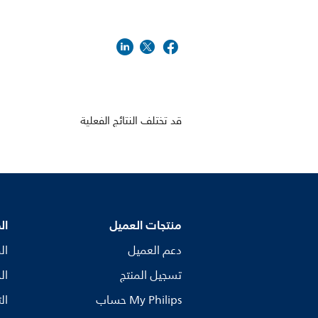
قد تختلف النتائج الفعلية
منتجات العميل
ال
دعم العميل
ال
تسجيل المنتج
ال
My Philips حساب
ال