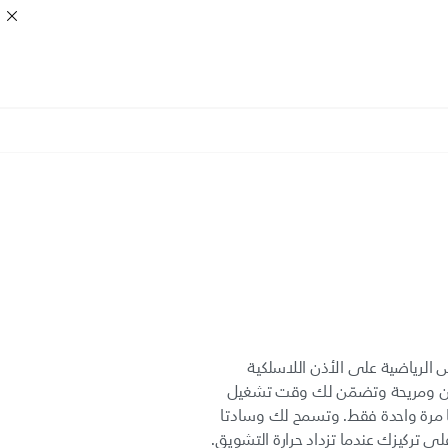
 الرياضية على الأذن اللاسلكية
وزن ومريحة وتضمّن لك وقت تشغيل
رد شحنها مرة واحدة فقط. وتسمح لك وسادتا
على تركيزك عندما تزداد حرارة التشويق.