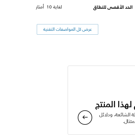
الحد الأقصى للنطاق
لغاية 10 أمتار
عرض كل المواصفات التقنية
هذا المنتج
ة الشائعة، ودلائل
تثال.