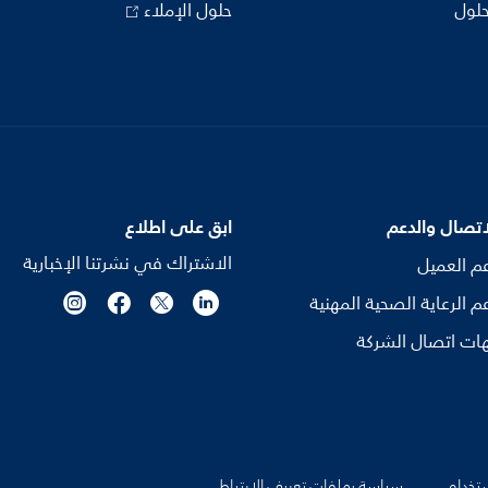
حلول
حلول الإملاء
اتصال والدعم
ابق على اطلاع
الاشتراك في نشرتنا الإخبارية
م العميل
م الرعاية الصحية المهنية
ات اتصال الشركة
تخدام
سياسة بملفات تعريف الارتباط