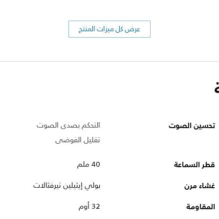
عرض كل ميزات المنتج
تحسين الصوت
التحكم بصدى الصوت
تقليل الفوضى
قطر السماعة
40 ملم
غشاء مرن
بولي إيثيلين تيرفثالات
المقاومة
32 أوم