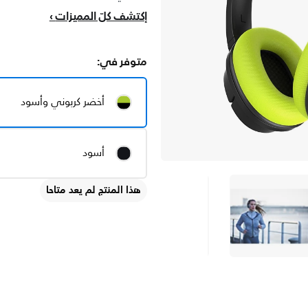
إكتشف كلّ المميزات
متوفر في:
أخضر كربوني وأسود
أسود
هذا المنتج لم يعد متاحا