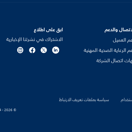
اتصال والدعم
ابق على اطلاع
الاشتراك في نشرتنا الإخبارية
م العميل
م الرعاية الصحية المهنية
ات اتصال الشركة
تخدام
سياسة بملفات تعريف الارتباط
© Koninklijke Philips N.V., 2004 - 2026. كل الحقوق محفوظة.