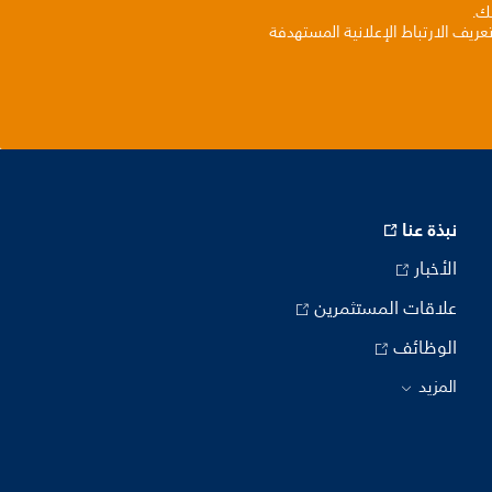
بك.
ريف الارتباط الإعلانية المستهدفة
نبذة عنا
الأخبار
علاقات المستثمرين
الوظائف
المزيد