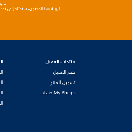
لا ي
لرؤية هذا المحتوى، ستحتاج إلى تحد
منتجات العميل
ال
دعم العميل
ال
تسجيل المنتج
ال
My Philips حساب
ال
ال