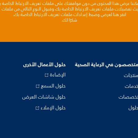
مكننا عرض هذا المحتوى من دون موافقتك على ملفات تعريف الارتباط الخاصة 
يث تفضيلات ملفات تعريف الارتباط الخاصة بك وقبول النوع التالي من ملفات تع
انقر هنا لعرض وضبط إعدادات ملفات تعريف الارتباط الخاصة بك.
شكرًا لك.
متخصصون في الرعاية الصحية
حلول الأعمال الأخرى
الإضاءة
منتجات
حلول السمع
خدمات
تخصصات
حلول شاشات العرض
حلول
حلول الإملاء