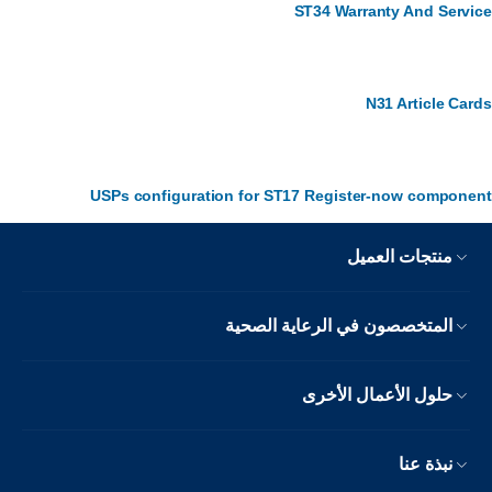
ST34 Warranty And Service
N31 Article Cards
USPs configuration for ST17 Register-now component
منتجات العميل
المتخصصون في الرعاية الصحية
حلول الأعمال الأخرى
نبذة عنا