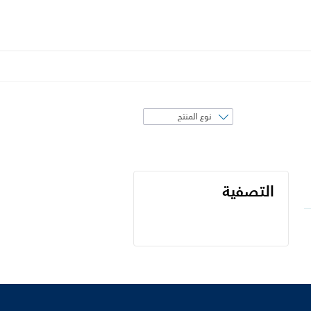
فرز
حسب
التصفية