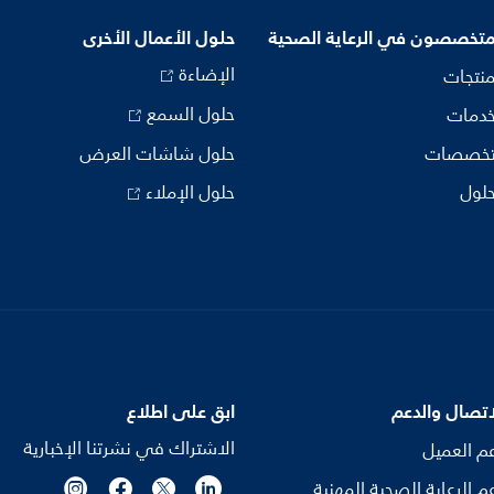
متخصصون في الرعاية الصحية
حلول الأعمال الأخرى
الإضاءة
منتجات
حلول السمع
خدمات
تخصصات
حلول شاشات العرض
حلول
حلول الإملاء
اتصال والدعم
ابق على اطلاع
الاشتراك في نشرتنا الإخبارية
م العميل
م الرعاية الصحية المهنية