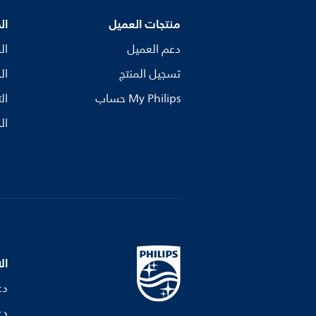
منتجات العميل
ال
دعم العميل
ال
تسجيل المنتج
ال
My Philips حساب
ال
ال
ال
دع
دع