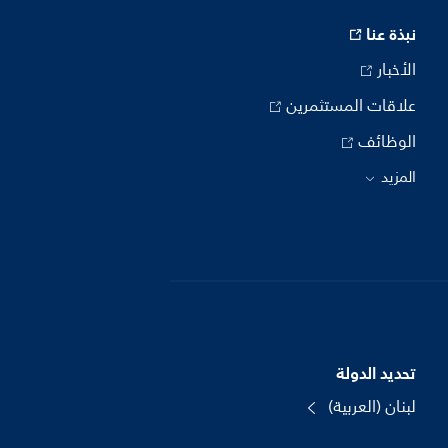
نبذة عنا
الأخبار
علاقات المستثمرين
الوظائف
المزيد
تحديد الدولة
لبنان (العربية)