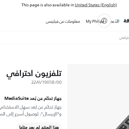
This page is also available in
United States (English)
EN
A
ات
الدعم
My Philips
معلومات عن فيليبس
حترافي
تلفزيون احترافي
22AV1905B/00
جهاز تحكّم عن بُعد MediaSuite
و"الإرسال"، لوصول أسرع إلى المز
هذا المنتج لم يعد متاحا