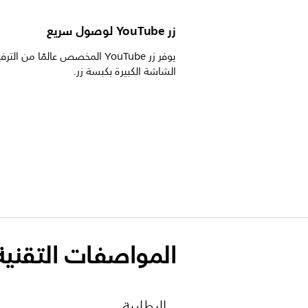
زر YouTube لوصول سريع
يوفر زر YouTube المخصص عالمًا من ال
الشاشة الكبيرة بكبسة زر.
المواصفات التقنية
البطارية