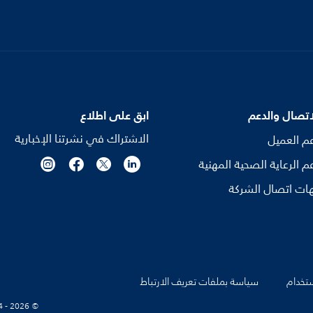
اتصال والدعم
ابق على اطلاع
الاشتراك في نشرتنا الإخبارية
م العميل
م الرعاية الصحية المهنية
ات اتصال الشركة
تخدام
سياسة بملفات تعريف الارتباط
© Koninklijke Philips N.V., 2004 - 2026. كل الحقوق محفوظة.