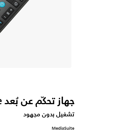
جهاز تحكّم عن بُعد MediaSuite
تشغيل بدون مجهود
MediaSuite