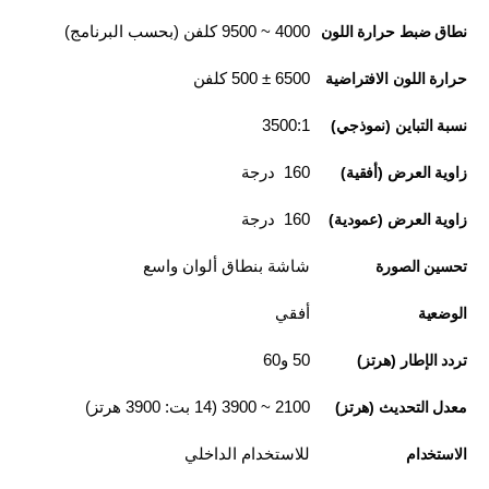
4000 ~ 9500 كلفن (بحسب البرنامج)
نطاق ضبط حرارة اللون
6500 ± 500 كلفن
حرارة اللون الافتراضية
3500:1
نسبة التباين (نموذجي)
160 درجة
زاوية العرض (أفقية)
160 درجة
زاوية العرض (عمودية)
شاشة بنطاق ألوان واسع
تحسين الصورة
أفقي
الوضعية
50 و60
تردد الإطار (هرتز)
2100 ~ 3900 (14 بت: 3900 هرتز)
معدل التحديث (هرتز)
للاستخدام الداخلي
الاستخدام