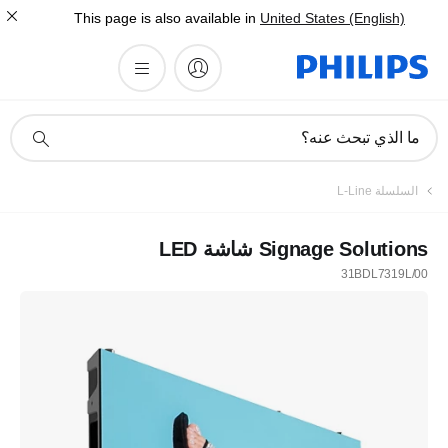
This page is also available in
United States (English)
أيقونة
ما الذي تبحث عنه؟
دعم
البحث
السلسلة L-Line
Signage Solutions شاشة LED
31BDL7319L/00