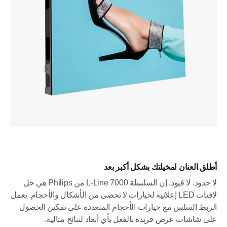
أطلق العنان لمخيلتك بشكل أكبر بعد
لا حدود. لا قيود. إن السلسلة L-Line 7000 من Philips هي حل
لافتات LED إعلانية لخيارات لا تحصى من الأشكال والأحجام. يعمل
الربط السلس مع خيارات الأحجام المتعددة على تمكين الحصول
على شاشات عرض فريدة بالفعل بأي أبعاد لنتائج مثالية.