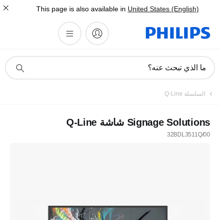
This page is also available in
United States (English)
أيقونة
ما الذي تبحث عنه؟
دعم
البحث
السلسلة Q-Line
Signage Solutions شاشة Q-Line
32BDL3511Q/00