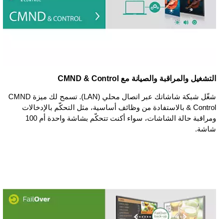
التشغيل والمراقبة والصيانة مع CMND & Control
شغّل شبكة شاشاتك عبر اتصال محلي (LAN). تسمح لك ميزة CMND
& Control بالاستفادة من وظائف أساسية، مثل التحكّم بالإدخالات
ومراقبة حالة الشاشات، سواء أكنت تتحكّم بشاشة واحدة أم 100
شاشة.