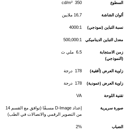
350 cd/m²
السطوع
16,7 ملايين
ألوان الشاشة
4000:1
نسبة التباين (نموذجي)
500,000:1
معدل التباين الديناميكي
6.5 ملي ث
زمن الاستجابة
(النموذجي)
178 درجة
زاوية العرض (أفقية)
178 درجة
زاوية العرض (عمودية)
VA
تقنية اللوحة
إعداد D-Image مسبقًا (توافق مع القسم 14
صورة سريرية
من التصوير الرقمي والاتصالات في الطب)
2%
الضباب