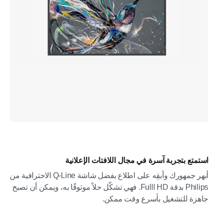
استمتع بتجربة آسرة في مجال اللافتات الإعلانية
أبهر جمهورك وأبقِه على اطلاع بفضل شاشة Q-Line الاحترافية من
Philips بدقة Fulll HD. فهي تشكّل حلاً موثوقًا به، ويمكن أن تصبح
جاهزة للتشغيل بأسرع وقت ممكن.