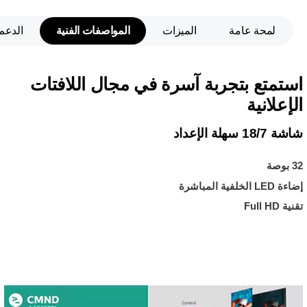
لمحة عامة
الميزات
المواصفات الفنية
الدعم
استمتع بتجربة آسرة في مجال اللافتات
الإعلانية
شاشة 18/7 سهلة الإعداد
32 بوصة
إضاءة LED الخلفية المباشرة
تقنية Full HD