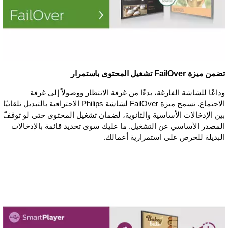
تضمن ميزة FailOver تشغيل المحتوى باستمرار
وداعًا للشاشة الفارغة، بدءًا من غرفة الانتظار ووصولاً إلى غرفة
الاجتماع. تسمح ميزة FailOver لشاشة Philips الاحترافية بالتبديل تلقائيًا
بين الإدخالات الأساسية والثانوية، لضمان تشغيل المحتوى حتى لو توقفّ
المصدر الأساسي عن التشغيل. ما عليك سوى تحديد قائمة بالإدخالات
البديلة للحرص على استمرارية أعمالك.