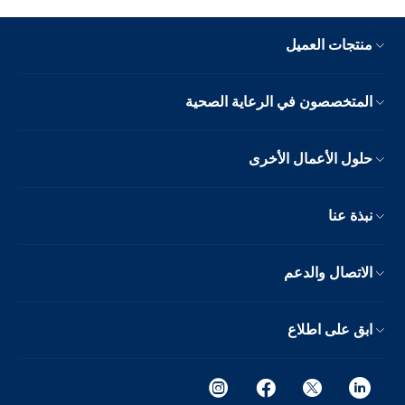
منتجات العميل
المتخصصون في الرعاية الصحية
حلول الأعمال الأخرى
نبذة عنا
الاتصال والدعم
ابق على اطلاع