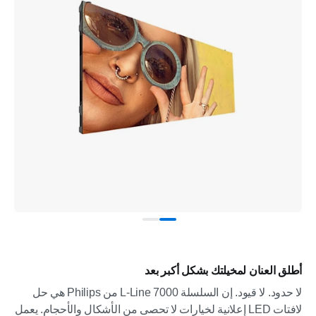
أطلق العنان لمخيلتك بشكل أكبر بعد
لا حدود. لا قيود. إن السلسلة L-Line 7000 من Philips هي حل
لافتات LED إعلانية لخيارات لا تحصى من الأشكال والأحجام. يعمل