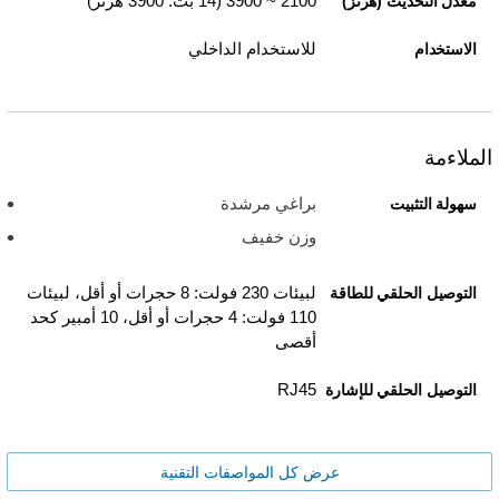
2100 ~ 3900 (14 بت: 3900 هرتز)
معدل التحديث (هرتز)
للاستخدام الداخلي
الاستخدام
الملاءمة
براغي مرشدة
سهولة التثبيت
وزن خفيف
لبيئات 230 فولت: 8 حجرات أو أقل، لبيئات
التوصيل الحلقي للطاقة
110 فولت: 4 حجرات أو أقل، 10 أمبير كحد
أقصى
RJ45
التوصيل الحلقي للإشارة
عرض كل المواصفات التقنية