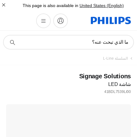
This page is also available in
United States (English)
أيقونة
ما الذي تبحث عنه؟
دعم
البحث
السلسلة L-Line
Signage Solutions
شاشة LED
41BDL7539L/00