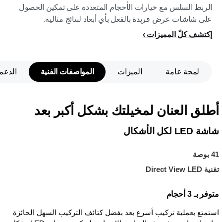
الربط السلس مع خيارات الأحجام المتعددة على تمكين الحصول
على شاشات عرض فريدة بالفعل بأي أبعاد لنتائج مثالية.
إكتشف كلّ المميزات
لمحة عامة
الميزات
المواصفات الفنية
الدعم
أطلق العنان لمخيلتك بشكل أكبر بعد
شاشة LED لكل الأشكال
41 بوصة
تقنية Direct View LED
متوفر بـ 3 أحجام
استمتع بعملية تركيب أسرع بعد بفضل كتائف التركيب السهل الحائزة