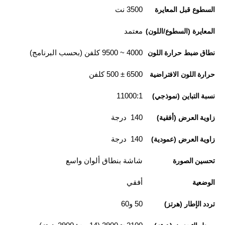
3500 نت
السطوع قبل المعايرة
معتمد
المعايرة (السطوع/اللون)
4000 ~ 9500 كلفن (بحسب البرنامج)
نطاق ضبط حرارة اللون
6500 ± 500 كلفن
حرارة اللون الافتراضية
11000:1
نسبة التباين (نموذجي)
140 درجة
زاوية العرض (أفقية)
140 درجة
زاوية العرض (عمودية)
شاشة بنطاق ألوان واسع
تحسين الصورة
أفقي
الوضعية
50 و60
تردد الإطار (هرتز)