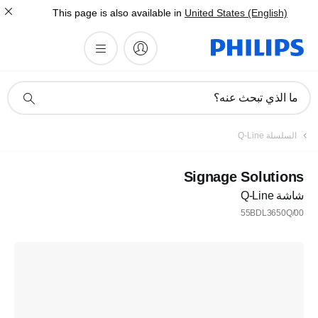
This page is also available in
United States (English)
أيقونة
ما الذي تبحث عنه؟
دعم
البحث
السلسلة Q-Line
Signage Solutions
شاشة Q-Line
55BDL3650Q/00