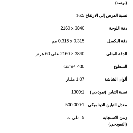
(بوصة)
16:9
نسبة العرض إلى الارتفاع
3840 x‏ 2160
دقة اللوحة
0,315 x‏ 0,315 مم
دقة البكسل
3840‏ × 2160 على 60 هرتز
الدقة المثلى
400 cd/m²
السطوع
1.07 مليار
ألوان الشاشة
1300:1
نسبة التباين (نموذجي)
500,000:1
معدل التباين الديناميكي
9 ملي ث
زمن الاستجابة
(النموذجي)