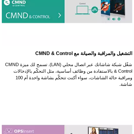
التشغيل والمراقبة والصيانة مع CMND & Control
شغّل شبكة شاشاتك عبر اتصال محلي (LAN). تسمح لك ميزة CMND
& Control بالاستفادة من وظائف أساسية، مثل التحكّم بالإدخالات
ومراقبة حالة الشاشات، سواء أكنت تتحكّم بشاشة واحدة أم 100
شاشة.