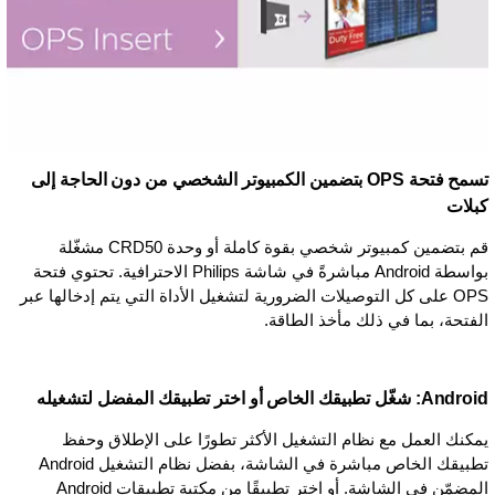
تسمح فتحة OPS بتضمين الكمبيوتر الشخصي من دون الحاجة إلى
كبلات
قم بتضمين كمبيوتر شخصي بقوة كاملة أو وحدة CRD50 مشغّلة
بواسطة Android مباشرةً في شاشة Philips الاحترافية. تحتوي فتحة
OPS على كل التوصيلات الضرورية لتشغيل الأداة التي يتم إدخالها عبر
الفتحة، بما في ذلك مأخذ الطاقة.
Android: شغّل تطبيقك الخاص أو اختر تطبيقك المفضل لتشغيله
يمكنك العمل مع نظام التشغيل الأكثر تطورًا على الإطلاق وحفظ
تطبيقك الخاص مباشرة في الشاشة، بفضل نظام التشغيل Android
المضمّن في الشاشة. أو اختر تطبيقًا من مكتبة تطبيقات Android