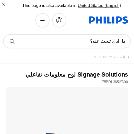
This page is also available in
United States (English)
أيقونة
ما الذي تبحث عنه؟
دعم
البحث
السلسة Multi-Touch
Signage Solutions لوح معلومات تفاعلي
75BDL3652T/00