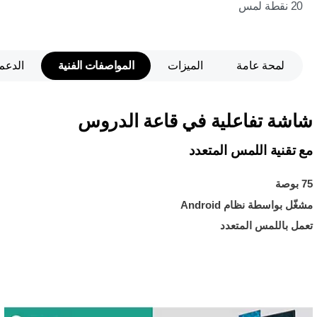
20 نقطة لمس
لمحة عامة
الميزات
المواصفات الفنية
الدعم
شاشة تفاعلية في قاعة الدروس
مع تقنية اللمس المتعدد
75 بوصة
مشغّل بواسطة نظام Android
تعمل باللمس المتعدد