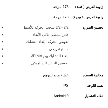
178 درجة
زاوية العرض (أفقية)
178 درجة
زاوية العرض (عمودية)
3/2 - 2/2 سحب الحركة للأسفل
تحسين الصورة
فلتر مشطي ثلاثي الأبعاد
تعويض الحركة، إلغاء التشابك
مسح تدريجي
إلغاء التشابك بين 3D MA
تحسين التباين الديناميكي
غطاء مانع للتوهج
معالجة السطح
IPS
تقنية اللوحة
Android 9
نظام التشغيل