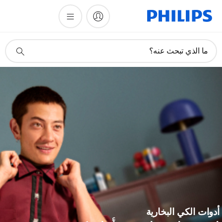
أيقونة
ما الذي تبحث عنه؟
دعم
البحث
دوات الكي البخارية