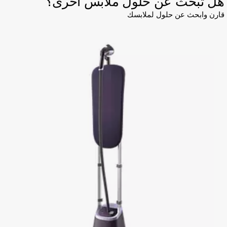
ل تبحث عن حلول ملابس أخرى؟
ارن وابحث عن حلول لملابسك