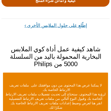
كيفية و اماكن شراء المنتج
إطّلع على حلول الملابس الأخرى ›
شاهد كيفية عمل أداة كوي الملابس
البخارية المحمولة باليد من السلسلة
5000 من Philips
لا يمكننا عرض هذا المحتوى من دون موافقتك على ملفات تعريف
الارتباط الخاصة بك.
لرؤية هذا المحتوى، ستحتاج إلى تحديث تفضيلات ملفات تعريف الارتباط
الخاصة بك وقبول النوع التالي من ملفات تعريف الارتباط التفضيلية
انقر هنا لعرض وضبط إعدادات ملفات تعريف الارتباط الخاصة بك.
شكرًا لك.