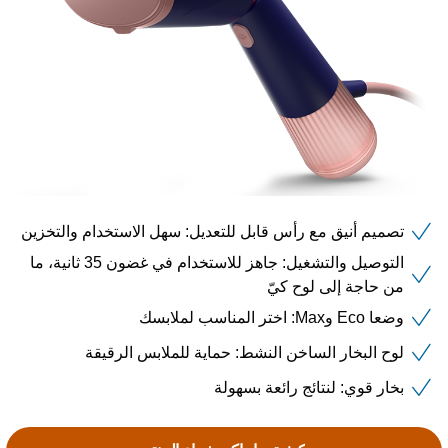
تصميم أنيق مع رأس قابل للتعديل: سهل الاستخدام والتخزين
التوصيل والتشغيل: جاهز للاستخدام في غضون 35 ثانية، ما
من حاجة إلى لوح كيّ
وضعا Eco وMax: اختر المناسب لملابسك
لوح البخار الساخن النشط: حماية للملابس الرقيقة
بخار قوي: لنتائج رائعة بسهولة