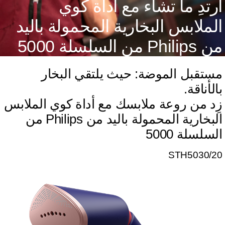
رتدِ ما تشاء مع أداة كوي
لملابس البخارية المحمولة باليد
Philips من السلسلة 5000
ستقبل الموضة: حيث يلتقي البخار
الأناقة.
ِد من روعة ملابسك مع أداة كوي الملابس
البخارية المحمولة باليد من Philips من
لسلسلة 5000
STH5030/2