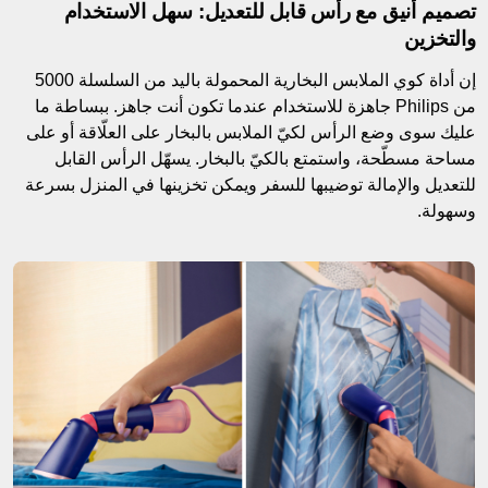
تصميم أنيق مع رأس قابل للتعديل: سهل الاستخدام
والتخزين
إن أداة كوي الملابس البخارية المحمولة باليد من السلسلة 5000
من Philips جاهزة للاستخدام عندما تكون أنت جاهز. ببساطة ما
عليك سوى وضع الرأس لكيّ الملابس بالبخار على العلّاقة أو على
مساحة مسطّحة، واستمتع بالكيّ بالبخار. يسهّل الرأس القابل
للتعديل والإمالة توضيبها للسفر ويمكن تخزينها في المنزل بسرعة
وسهولة.