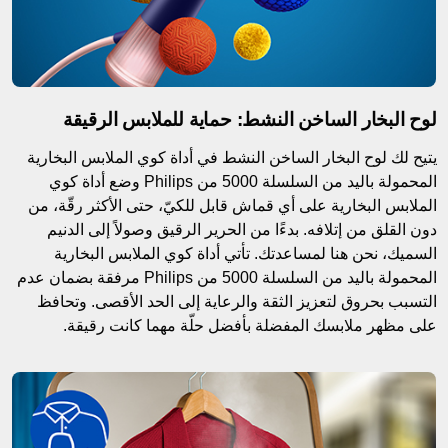
لوح البخار الساخن النشط: حماية للملابس الرقيقة
يتيح لك لوح البخار الساخن النشط في أداة كوي الملابس البخارية
المحمولة باليد من السلسلة 5000 من Philips وضع أداة كوي
الملابس البخارية على أي قماش قابل للكيّ، حتى الأكثر رقّة، من
دون القلق من إتلافه. بدءًا من الحرير الرقيق وصولاً إلى الدنيم
السميك، نحن هنا لمساعدتك. تأتي أداة كوي الملابس البخارية
المحمولة باليد من السلسلة 5000 من Philips مرفقة بضمان عدم
التسبب بحروق لتعزيز الثقة والرعاية إلى الحد الأقصى. وتحافظ
على مظهر ملابسك المفضلة بأفضل حلّة مهما كانت رقيقة.