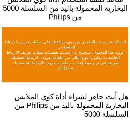
البخارية المحمولة باليد من السلسلة 5000
من Philips
لا يمكننا عرض هذا المحتوى من دون موافقتك على ملفات تعريف الارتباط
الخاصة بك.
لرؤية هذا المحتوى، ستحتاج إلى تحديث تفضيلات ملفات تعريف الارتباط
الخاصة بك وقبول النوع التالي من ملفات تعريف الارتباط التفضيلية
انقر هنا لعرض وضبط إعدادات ملفات تعريف الارتباط الخاصة بك.
شكرًا لك.
ل أنت جاهز لشراء أداة كوي الملابس
البخارية المحمولة باليد من Philips من
لسلسلة 5000