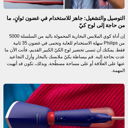
التوصيل والتشغيل: جاهز للاستخدام في غضون ثوانٍ، ما
من حاجة إلى لوح كيّ
إن أداة كوي الملابس البخارية المحمولة باليد من السلسلة 5000
من Philips سهلة الاستخدام للغاية وتحمى في غضون 35 ثانية
فقط. يمكنك أن تنسى تحضير لوح الكيّ الكبير القديم، فأنت الآن ما
عدت بحاجة إليه. قم ببساطة بكيّ ملابسك بالبخار وأزِل التجاعيد
عنها على العلّاقة أو على مساحة مسطّحة. وبذلك، تكون قد أنهيت
المهمة.