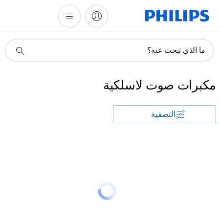
أيقونة
ما الذي تبحث عنه؟
دعم
البحث
مكبرات صوت لاسلكية
التصفية