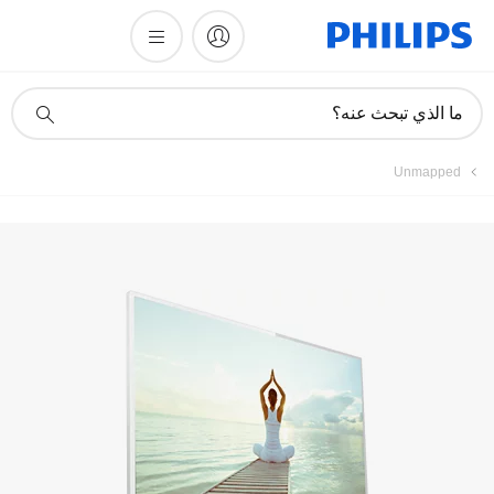
تسجيل المنتج
أيقونة
ما الذي تبحث عنه؟
دعم
البحث
Unmapped