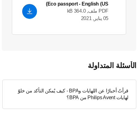
Eco passport
- English (US)
PDF ملف, 364.0 kB
05 يناير, 2021
لأسئلة المتداولة
قرأتُ أخبارًا عن اللهايات وBPA - كيف يُمكن التأكد من خلوّ
لهايات Philips Avent من BPA؟