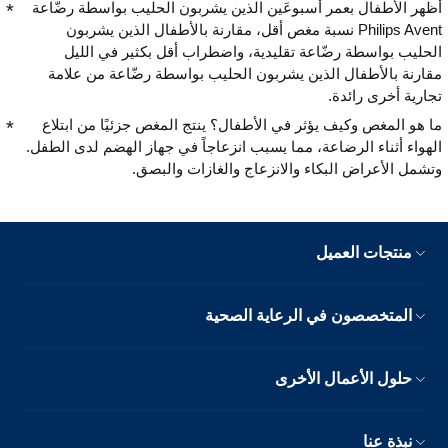
أظهر الأطفال بعمر أسبوعَين الذين يشربون الحليب بواسطة رضّاعة
Philips Avent نسبة مغص أقل، مقارنة بالأطفال الذين يشربون
الحليب بواسطة رضّاعة تقليدية، واضطراب أقل بكثير في الليل
مقارنة بالأطفال الذين يشربون الحليب بواسطة رضّاعة من علامة
تجارية أخرى رائدة.
ما هو المغص وكيف يؤثر في الأطفال؟ ينتج المغص جزئيًا من ابتلاع
الهواء أثناء الرضاعة، مما يسبب انزعاجاً في جهاز الهضم لدى الطفل.
وتشمل الأعراض البكاء والانزعاج والغازات والبصق.
منتجات العميل
المتخصصون في الرعاية الصحية
حلول الأعمال الأخرى
نبذة عنا