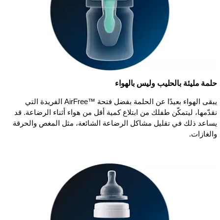
حلمة مليئة بالحليب وليس بالهواء
يبقى الهواء بعيدًا عن الحلمة بفضل فتحة AirFree™‎ الفريدة التي
نقدّمها، ليتمكّن طفلك من ابتلاع كمية أقل من هواء أثناء الرضاعة. قد
يساعد ذلك في تقليل مشاكل الرضاعة الشائعة، مثل المغص والحرقة
والغازات.