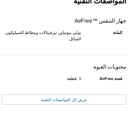
المواصفات التقنية
جهاز التنفس AirFree™‎
بولي بيوتيلين تيرفيثالات ومطاط السيليكون
المادة
السائل
محتويات العبوة
1 قطعة
فتحة AirFree
عرض كل المواصفات التقنية