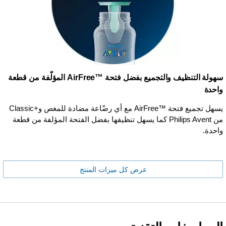
سهولة التنظيف والتجميع بفضل فتحة AirFree™‎ المؤلّفة من قطعة
واحدة
يسهل تجميع فتحة AirFree™‎ مع أي رضّاعة مضادة للمغص وClassic+‎
من Philips Avent كما يسهل تنظيفها بفضل الفتحة المؤلفة من قطعة
واحدة.
عرض كل ميزات المنتج