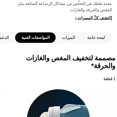
معدة طفلك في التخلّص من مشاكل الرضاعة الشائعة مثل
المغص والحرقة والغازات.
إكتشف كلّ المميزات
لمحة عامة
الميزات
المواصفات الفنية
الدعم
مصممة لتخفيف المغص والغازات
والحرقة*
1 قطعة