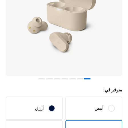
متوفر في:
أبيض
أزرق