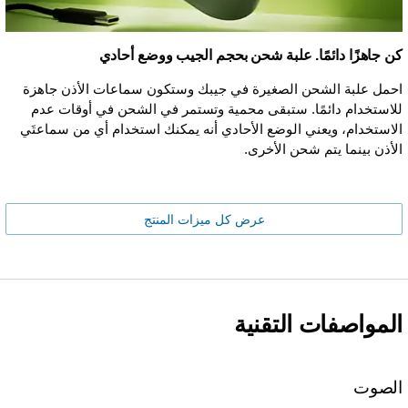
كن جاهزًا دائمًا. علبة شحن بحجم الجيب ووضع أحادي
احمل علبة الشحن الصغيرة في جيبك وستكون سماعات الأذن جاهزة
للاستخدام دائمًا. ستبقى محمية وتستمر في الشحن في أوقات عدم
الاستخدام، ويعني الوضع الأحادي أنه يمكنك استخدام أي من سماعتَي
الأذن بينما يتم شحن الأخرى.
عرض كل ميزات المنتج
المواصفات التقنية
الصوت