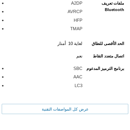
A2DP
ملفات تعريف
Bluetooth
AVRCP
HFP
TMAP
لغاية 10 أمتار
الحد الأقصى للنطاق
نعم
اتصال متعدد النقاط
SBC
برنامج الترميز المدعوم
AAC
LC3
عرض كل المواصفات التقنية