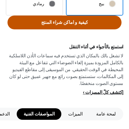
بيج
رمادي
كيفية و اماكن شراء المنتج
استمتع بالأجواء في أثناء التنقل
لا تشغل بالك بالمكان الذي تستخدم فيه سماعات الأذن اللاسلكية
بالكامل المزودة بميزة إلغاء الضوضاء التي تتفاعل مع البيئة
المحيطة في الوقت الحقيقي. من الموسيقى إلى مقاطع الفيديو
إلى المكالمات، ستستمتع بصوت رائع مع جهير عميق حتى لو كان
مستوى الصوت منخفضًا.
إكتشف كلّ المميزات
لمحة عامة
الميزات
المواصفات الفنية
الدعم