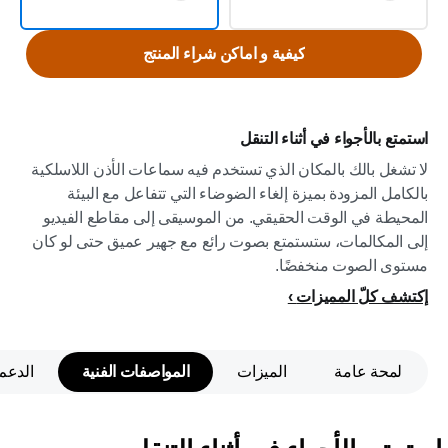
كيفية و اماكن شراء المنتج
استمتع بالأجواء في أثناء التنقل
لا تشغل بالك بالمكان الذي تستخدم فيه سماعات الأذن اللاسلكية
بالكامل المزودة بميزة إلغاء الضوضاء التي تتفاعل مع البيئة
المحيطة في الوقت الحقيقي. من الموسيقى إلى مقاطع الفيديو
إلى المكالمات، ستستمتع بصوت رائع مع جهير عميق حتى لو كان
مستوى الصوت منخفضًا.
إكتشف كلّ المميزات
لمحة عامة
الميزات
المواصفات الفنية
الدعم