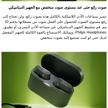
صوت رائع حتى عند مستوى صوت منخفض مع الجهير الديناميكي
تتميز سماعات الأذن اللاسلكية بالكامل هذه بصوت رائع، ولن تحتاج إلى
رفع مستوى الصوت للحصول على أفضل صوت من مشغلاتها بحجم 10
مم. قم بتنشيط الجهير الديناميكي عبر سماعة الأذن اليسرى، أو تطبيق
Philips Headphones، ويمكنك الاستمتاع بالقوة الكاملة للجهير المفضل
لديك حتى لو كنت تستمع إليه بصوت منخفض.