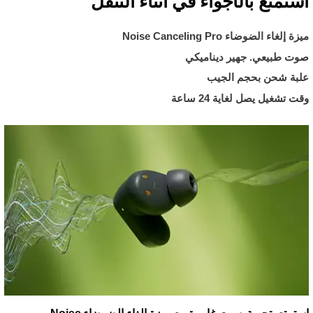
استمتع بالأجواء في أثناء التنقل
ميزة إلغاء الضوضاء Noise Canceling Pro
صوت طبيعي. جهير ديناميكي
علبة شحن بحجم الجيب
وقت تشغيل يصل لغاية 24 ساعة