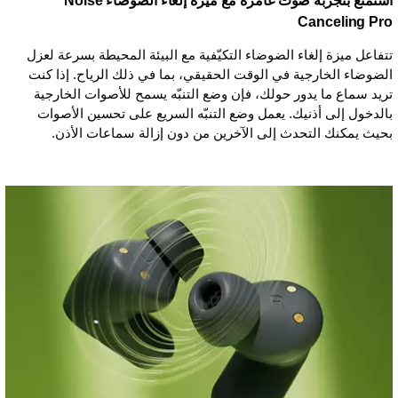
استمتع بتجربة صوت غامرة مع ميزة إلغاء الضوضاء Noise
Canceling Pro
تتفاعل ميزة إلغاء الضوضاء التكيّفية مع البيئة المحيطة بسرعة لعزل
الضوضاء الخارجية في الوقت الحقيقي، بما في ذلك الرياح. إذا كنت
تريد سماع ما يدور حولك، فإن وضع التنبّه يسمح للأصوات الخارجية
بالدخول إلى أذنيك. يعمل وضع التنبّه السريع على تحسين الأصوات
بحيث يمكنك التحدث إلى الآخرين من دون إزالة سماعات الأذن.