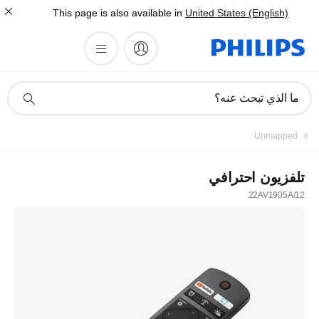
This page is also available in
United States (English)
أيقونة
ما الذي تبحث عنه؟
دعم
البحث
Unmapped
تلفزيون احترافي
22AV1905A/12