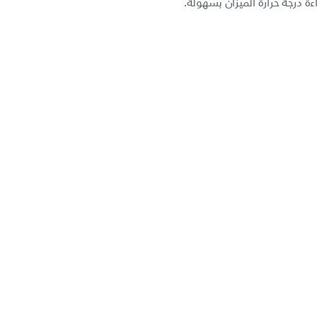
ة درجة حرارة الميزان بسهولة.