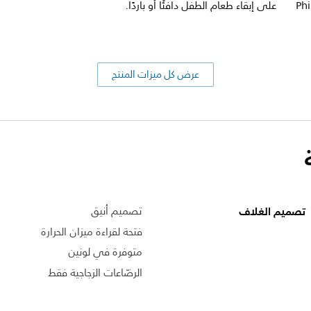
Philips Av
على إبقاء طعام الطفل دافئًا أو باردًا.
عرض كل ميزات المنتج
تصميم الغلاف
تصميم أنيق
فتحة لقراءة ميزان الحرارة
متوفرة في لونين
الرضّاعات الزجاجية فقط