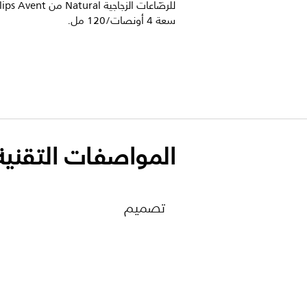
للرضّاعات الزجاجية Natural من ent
سعة 4 أونصات/120 مل.
المواصفات التقنية
تصميم