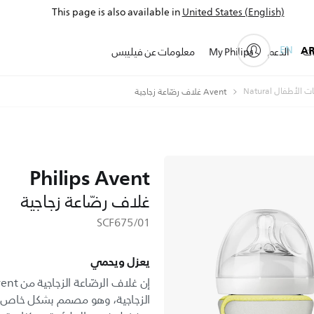
This page is also available in
United States (English)
EN
A
ات
الدعم
My Philips
معلومات عن فيليبس
 الأطفال Natural
Avent غلاف رضّاعة زجاجية
Philips Avent
غلاف رضّاعة زجاجية
SCF675/01
يعزل ويحمي
الزجاجية، وهو مصمم بشكل خاص لل