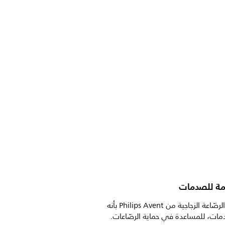
مة للصدمات
يتميّز غلاف الرضّاعة الزجاجية من Philips Avent بأنه
ات، للمساعدة في حماية الرضّاعات.