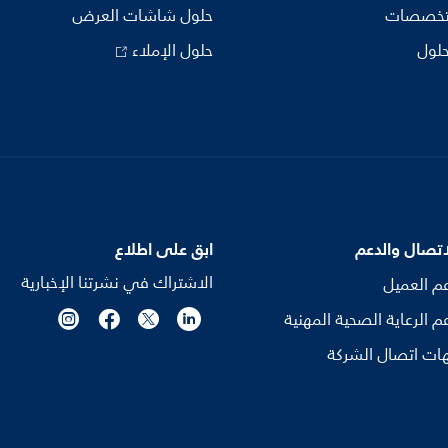
تخصصات
حلول شاشات العرض
حلول
حلول الإملاء
اتصال والدعم
ابق على اطلاع
الاشتراك في نشرتنا الإخبارية
م العميل
م الرعاية الصحية المهنية
ات اتصال الشركة