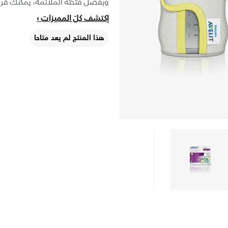
وبفضل فتحته الملائمة، يمكنك قراء
إكتشف كلّ المميزات
هذا المنتج لم يعد متاحا